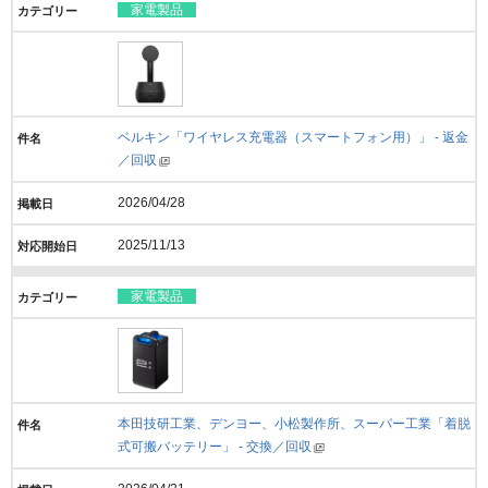
家電製品
ベルキン「ワイヤレス充電器（スマートフォン用）」 - 返金
／回収
2026/04/28
2025/11/13
家電製品
本田技研工業、デンヨー、小松製作所、スーパー工業「着脱
式可搬バッテリー」 - 交換／回収