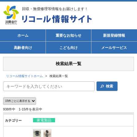
回収・無償修理等情報をお届けします！
ホーム
重要なお知らせ
新規登録情報
高齢者向け
こども向け
メールサービス
検索結果一覧
リコール情報サイトホーム
>
検索結果一覧
検索
938件中 1-15件を表示中
家電製品