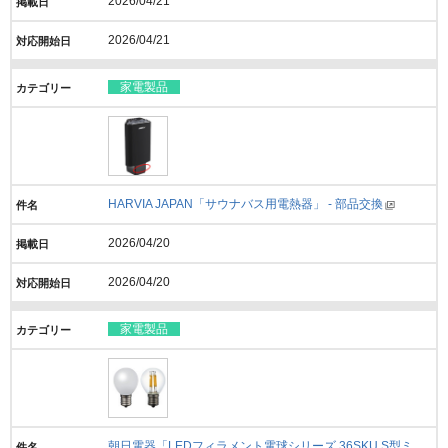
2026/04/21
2026/04/21
家電製品
HARVIA JAPAN「サウナバス用電熱器」 - 部品交換
2026/04/20
2026/04/20
家電製品
朝日電器「LEDフィラメント電球シリーズ 36SKU S型ミ