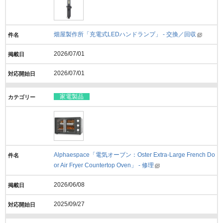
畑屋製作所「充電式LEDハンドランプ」 - 交換／回収
2026/07/01
2026/07/01
家電製品
Alphaespace「電気オーブン：Oster Extra-Large French Do
or Air Fryer Countertop Oven」 - 修理
2026/06/08
2025/09/27