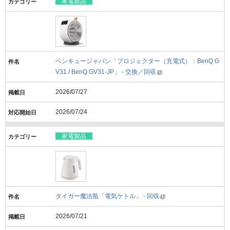
家電製品
ベンキュージャパン「プロジェクター（充電式）：BenQ G
V31 / BenQ GV31-JP」 - 交換／回収
2026/07/27
2026/07/24
家電製品
タイガー魔法瓶「電気ケトル」 - 回収
2026/07/21