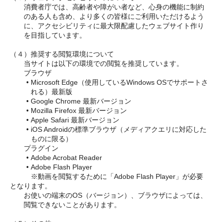
消費者庁では、高齢者や障がい者など、心身の機能に制約
のある人も含め、より多くの皆様にご利用いただけるよう
に、アクセシビリティに最大限配慮したウェブサイト作り
を目指しています。
（４）推奨する閲覧環境について
当サイトは以下の環境での閲覧を推奨しています。
　　ブラウザ
Microsoft Edge（使用しているWindows OSでサポートさ
れる）最新版
Google Chrome 最新バージョン
Mozilla Firefox 最新バージョン
Apple Safari 最新バージョン
iOS Androidの標準ブラウザ（メディアクエリに対応した
ものに限る）
　　プラグイン
Adobe Acrobat Reader
Adobe Flash Player
　　　※動画を閲覧するために「Adobe Flash Player」が必要
となります。
お使いの端末のOS（バージョン）、ブラウザによっては、
閲覧できないことがあります。