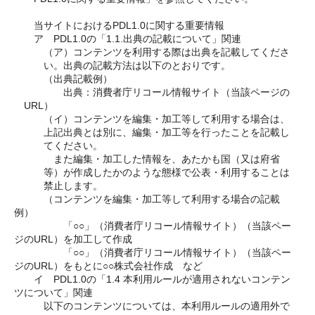
　　当サイトにおけるPDL1.0に関する重要情報
　　ア　PDL1.0の「1.1.出典の記載について」関連
（ア）コンテンツを利用する際は出典を記載してくださ
い。出典の記載方法は以下のとおりです。
　　　（出典記載例）
　　　　出典：消費者庁リコール情報サイト（当該ページの
URL）
（イ）コンテンツを編集・加工等して利用する場合は、
上記出典とは別に、編集・加工等を行ったことを記載し
てください。
　また編集・加工した情報を、あたかも国（又は府省
等）が作成したかのような態様で公表・利用することは
禁止します。
　　　（コンテンツを編集・加工等して利用する場合の記載
例）
　　　　　「○○」（消費者庁リコール情報サイト）（当該ペー
ジのURL）を加工して作成
　　　　　「○○」（消費者庁リコール情報サイト）（当該ペー
ジのURL）をもとに○○株式会社作成　など
　　イ　PDL1.0の「1.4 本利用ルールが適用されないコンテン
ツについて」関連
　　　以下のコンテンツについては、本利用ルールの適用外で