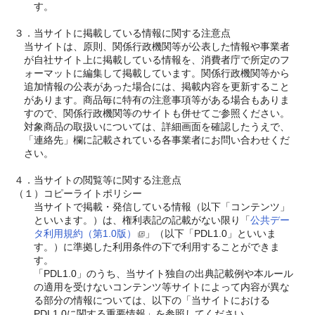
す。
３．当サイトに掲載している情報に関する注意点
当サイトは、原則、関係行政機関等が公表した情報や事業者
が自社サイト上に掲載している情報を、消費者庁で所定のフ
ォーマットに編集して掲載しています。関係行政機関等から
追加情報の公表があった場合には、掲載内容を更新すること
があります。商品毎に特有の注意事項等がある場合もありま
すので、関係行政機関等のサイトも併せてご参照ください。
対象商品の取扱いについては、詳細画面を確認したうえで、
「連絡先」欄に記載されている各事業者にお問い合わせくだ
さい。
４．当サイトの閲覧等に関する注意点
（１）コピーライトポリシー
当サイトで掲載・発信している情報（以下「コンテンツ」
といいます。）は、権利表記の記載がない限り「
公共デー
タ利用規約（第1.0版）
」（以下「PDL1.0」といいま
す。）に準拠した利用条件の下で利用することができま
す。
「PDL1.0」のうち、当サイト独自の出典記載例や本ルール
の適用を受けないコンテンツ等サイトによって内容が異な
る部分の情報については、以下の「当サイトにおける
PDL1.0に関する重要情報」を参照してください。