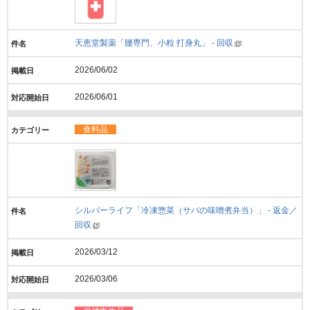
天恵堂製薬「腰専門、小粒 打身丸」 - 回収
2026/06/02
2026/06/01
食料品
シルバーライフ「冷凍惣菜（サバの味噌煮弁当）」 - 返金／
回収
2026/03/12
2026/03/06