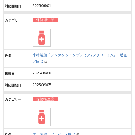
2025/09/01
保健衛生品
小林製薬「メンズケシミンプレミアムAクリームa」 - 返金
／回収
2025/09/08
2025/09/05
保健衛生品
大正製薬「アライ」 - 回収