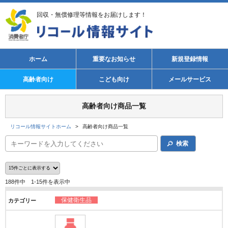
回収・無償修理等情報をお届けします！
ホーム
重要なお知らせ
新規登録情報
高齢者向け
こども向け
メールサービス
高齢者向け商品一覧
リコール情報サイトホーム
>
高齢者向け商品一覧
検索
188件中 1-15件を表示中
保健衛生品