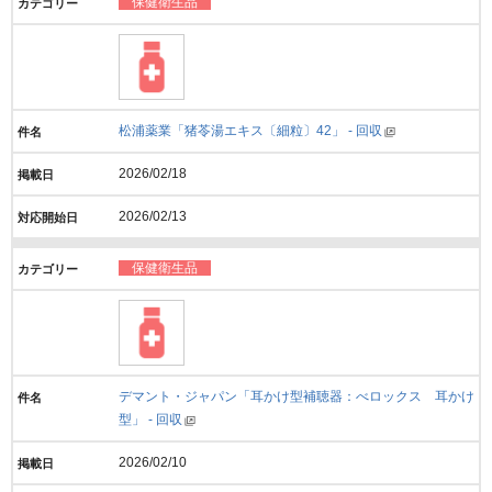
保健衛生品
松浦薬業「猪苓湯エキス〔細粒〕42」 - 回収
2026/02/18
2026/02/13
保健衛生品
デマント・ジャパン「耳かけ型補聴器：べロックス 耳かけ
型」 - 回収
2026/02/10