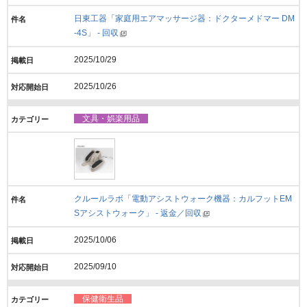
日東工器「家庭用エアマッサージ器：ドクターメドマー DM
‐4S」 - 回収
2025/10/29
2025/10/26
文具・娯楽用品
クルールラボ「電動アシストウォーク機器：カルフットEM
Sアシストウォーク」 - 返金／回収
2025/10/06
2025/09/10
保健衛生品