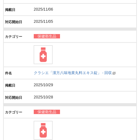
2025/11/06
2025/11/05
保健衛生品
クラシエ「漢方八味地黄丸料エキス錠」 - 回収
2025/10/29
2025/10/28
保健衛生品