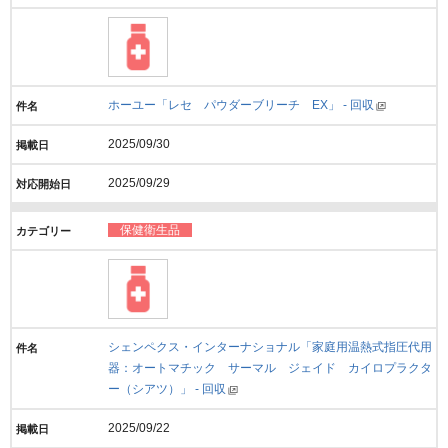
ホーユー「レセ パウダーブリーチ EX」 - 回収
2025/09/30
2025/09/29
保健衛生品
シェンペクス・インターナショナル「家庭用温熱式指圧代用
器：オートマチック サーマル ジェイド カイロプラクタ
ー（シアツ）」 - 回収
2025/09/22