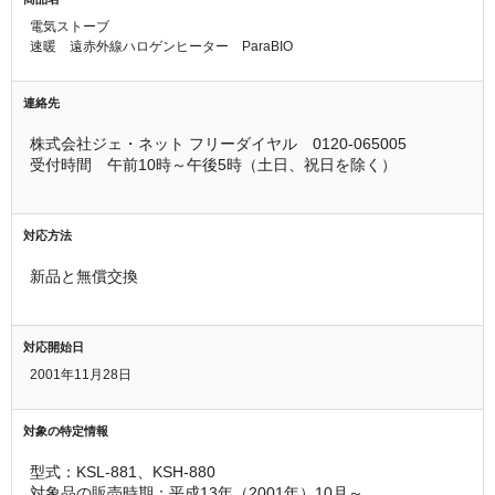
電気ストーブ
速暖 遠赤外線ハロゲンヒーター ParaBIO
連絡先
株式会社ジェ・ネット フリーダイヤル　0120-065005　
受付時間　午前10時～午後5時（土日、祝日を除く）
対応方法
新品と無償交換
対応開始日
2001年11月28日
対象の特定情報
型式：KSL-881、KSH-880
対象品の販売時期：平成13年（2001年）10月～