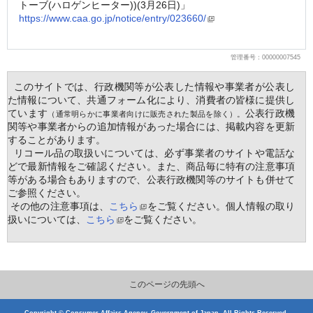
トーブ(ハロゲンヒーター))(3月26日)」
https://www.caa.go.jp/notice/entry/023660/
管理番号：00000007545
  このサイトでは、行政機関等が公表した情報や事業者が公表し
た情報について、共通フォーム化により、消費者の皆様に提供し
ています
公表行政機
（通常明らかに事業者向けに販売された製品を除く）。
関等や事業者からの追加情報があった場合には、掲載内容を更新
することがあります。
  リコール品の取扱いについては、必ず事業者のサイトや電話な
どで最新情報をご確認ください。また、商品毎に特有の注意事項
等がある場合もありますので、公表行政機関等のサイトも併せて
ご参照ください。
 その他の注意事項は、
こちら
をご覧ください。個人情報の取り
扱いについては、
こちら
をご覧ください。
このページの先頭へ