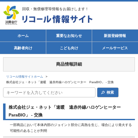
回収・無償修理等情報をお届けします！
ホーム
重要なお知らせ
新規登録情報
高齢者向け
こども向け
メールサービス
商品情報詳細
リコール情報サイトホーム
>
株式会社ジェ・ネット「速暖 遠赤外線ハロゲンヒーター ParaBIO」 - 交換
検索
株式会社ジェ・ネット「速暖 遠赤外線ハロゲンヒーター
ParaBIO」 - 交換
一部商品において本体内部のジョイント部分に高熱を生じ、場合により発火する
可能性のあることが判明