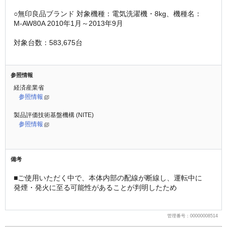
○無印良品ブランド 対象機種：電気洗濯機・8kg、機種名：
M-AW80A 2010年1月～2013年9月
対象台数：583,675台
参照情報
経済産業省
参照情報
製品評価技術基盤機構 (NITE)
参照情報
備考
■ご使用いただく中で、本体内部の配線が断線し、運転中に
発煙・発火に至る可能性があることが判明したため
管理番号：00000008514