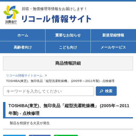
回収・無償修理等情報をお届けします！
ホーム
重要なお知らせ
新規登録情報
高齢者向け
こども向け
メールサービス
商品情報詳細
リコール情報サイトホーム
>
TOSHIBA(東芝)、無印良品「縦型洗濯乾燥機」 (2005年～2011年製) - 点検修理
検索
TOSHIBA(東芝)、無印良品「縦型洗濯乾燥機」 (2005年～2011
年製) - 点検修理
製品を焼損する火災が発生