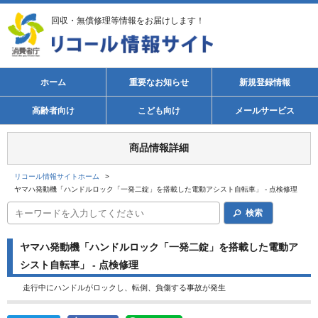
回収・無償修理等情報をお届けします！
ホーム
重要なお知らせ
新規登録情報
高齢者向け
こども向け
メールサービス
商品情報詳細
リコール情報サイトホーム
>
ヤマハ発動機「ハンドルロック「一発二錠」を搭載した電動アシスト自転車」 - 点検修理
検索
ヤマハ発動機「ハンドルロック「一発二錠」を搭載した電動ア
シスト自転車」 - 点検修理
走行中にハンドルがロックし、転倒、負傷する事故が発生