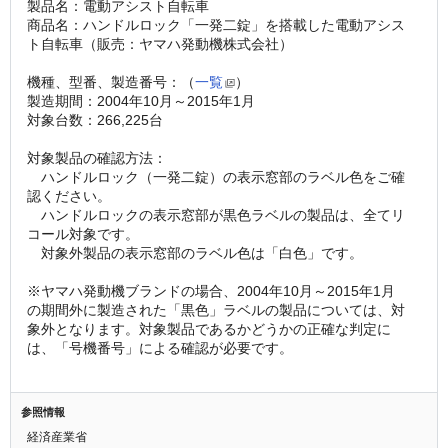
製品名：電動アシスト自転車
商品名：ハンドルロック「一発二錠」を搭載した電動アシス
ト自転車（販売：ヤマハ発動機株式会社）
機種、型番、製造番号：（
一覧
）
製造期間：2004年10月～2015年1月
対象台数：266,225台
対象製品の確認方法：
　ハンドルロック（一発二錠）の表示窓部のラベル色をご確
認ください。
　ハンドルロックの表示窓部が黒色ラベルの製品は、全てリ
コール対象です。
　対象外製品の表示窓部のラベル色は「白色」です。
※ヤマハ発動機ブランドの場合、2004年10月～2015年1月
の期間外に製造された「黒色」ラベルの製品については、対
象外となります。対象製品であるかどうかの正確な判定に
は、「号機番号」による確認が必要です。
参照情報
経済産業省