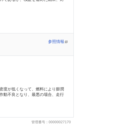
参照情報
密度が低くなって、燃料により膨潤
作動不良となり、最悪の場合、走行
管理番号：00000027170