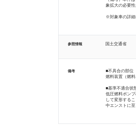
象拡大の必要性
※対象車の詳細
国土交通省
参照情報
■不具合の部位
備考
燃料装置（燃料
■基準不適合状
低圧燃料ポンプ
して変形するこ
中エンストに至