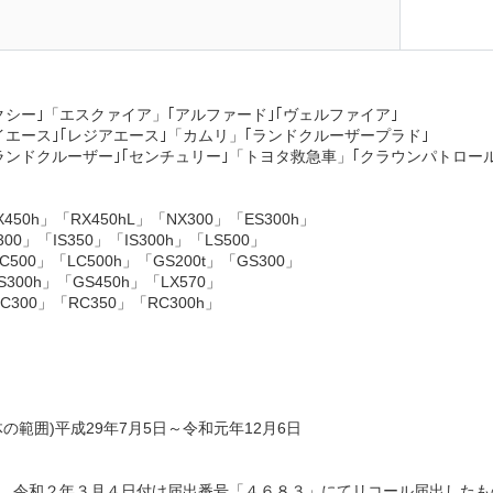
クシー｣「エスクァイア」｢アルファード｣｢ヴェルファイア｣
ハイエース｣｢レジアエース｣「カムリ」｢ランドクルーザープラド｣
ランドクルーザー｣｢センチュリー｣「トヨタ救急車」｢クラウンパトロー
450h」「RX450hL」「NX300」「ES300h」
S300」「IS350」「IS300h」「LS500」
C500」「LC500h」「GS200t」「GS300」
S300h」「GS450h」「LX570」
C300」「RC350」「RC300h」
の範囲)平成29年7月5日～令和元年12月6日
、令和２年３月４日付け届出番号「４６８３」にてリコール届出したも