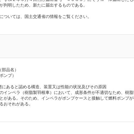
が判明したため、新たに届出するものである。
については、国土交通省の情報をご覧ください。
（部品名）
ポンプ）
態にあると認める構造、装置又は性能の状況及びその原因
のインペラ（樹脂製羽根車）において、成形条件が不適切なため、樹脂
とがある。そのため、インペラがポンプケースと接触して燃料ポンプが
るおそれがある。