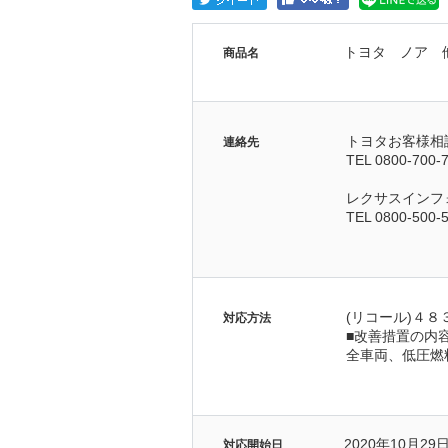
トヨタ ノア 
商品名
トヨタお客様相
連絡先
TEL 0800-700-
レクサスインフ
TEL 0800-500-
(リコール)４８
対応方法
■改善措置の内
全車両、低圧燃
2020年10月29
対応開始日