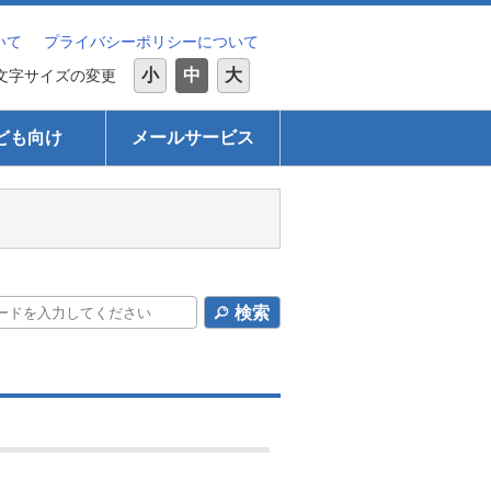
いて
プライバシーポリシーについて
小
中
大
文字サイズの変更
ども向け
メールサービス
検索