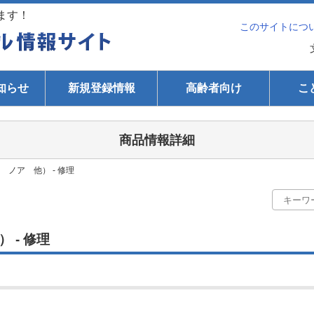
ます！
このサイトにつ
知らせ
新規登録情報
高齢者向け
こ
商品情報詳細
 ノア 他） - 修理
 - 修理