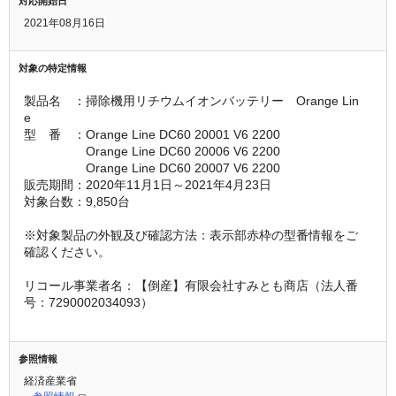
対応開始日
2021年08月16日
対象の特定情報
製品名　：掃除機用リチウムイオンバッテリー　Orange Lin
e
型　番　：Orange Line DC60 20001 V6 2200
　　　　　Orange Line DC60 20006 V6 2200
　　　　　Orange Line DC60 20007 V6 2200
販売期間：2020年11月1日～2021年4月23日
対象台数：9,850台
※対象製品の外観及び確認方法：表示部赤枠の型番情報をご
確認ください。
リコール事業者名：【倒産】有限会社すみとも商店（法人番
号：7290002034093）
参照情報
経済産業省