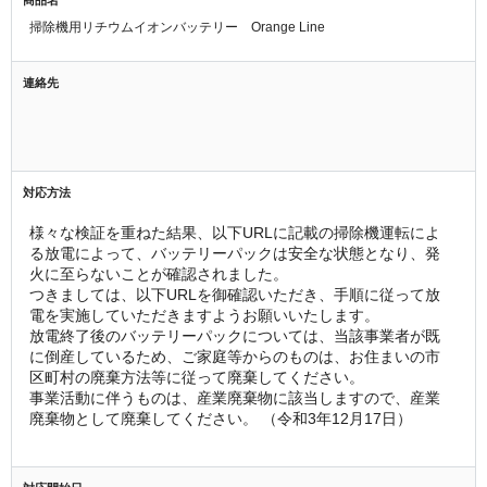
掃除機用リチウムイオンバッテリー Orange Line
連絡先
対応方法
様々な検証を重ねた結果、以下URLに記載の掃除機運転によ
る放電によって、バッテリーパックは安全な状態となり、発
火に至らないことが確認されました。
つきましては、以下URLを御確認いただき、手順に従って放
電を実施していただきますようお願いいたします。
放電終了後のバッテリーパックについては、当該事業者が既
に倒産しているため、ご家庭等からのものは、お住まいの市
区町村の廃棄方法等に従って廃棄してください。
事業活動に伴うものは、産業廃棄物に該当しますので、産業
廃棄物として廃棄してください。 （令和3年12月17日）