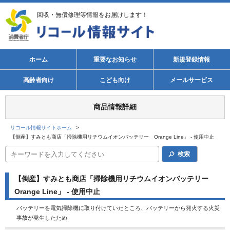
回収・無償修理等情報をお届けします！
ホーム
重要なお知らせ
新規登録情報
高齢者向け
こども向け
メールサービス
商品情報詳細
リコール情報サイトホーム
>
【倒産】すみとも商店「掃除機用リチウムイオンバッテリー Orange Line」 - 使用中止
検索
【倒産】すみとも商店「掃除機用リチウムイオンバッテリー
Orange Line」 - 使用中止
バッテリーを電気掃除機に取り付けていたところ、バッテリーから発火する火災
事故が発生したため