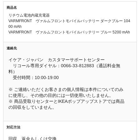
商品名
リチウム電池内蔵充電器
VARMFRONT ヴァルムフロントモバイルバッテリー ダークブルー 104
00 mAh
VARMFRONT ヴァルムフロントモバイルバッテリー ブルー 5200 mAh
連絡先
イケア・ジャパン　カスタマーサポートセンター
　リコール専用ダイヤル：0066-33-812883（通話料金無
料）
　受付時間：10:00-19:00
※ ご連絡いただくお客さまの個人情報は本件についてのみ
に使用し、その他の目的には一切使用いたしません。
※ 商品受取りセンターとIKEAポップアップストアでは商品
の回収をしていません。
対応方法
回収、返金もしくは交換