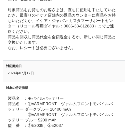
対象商品をお持ちのお客さまは、直ちに使用を中止していた
だき、最寄りのイケア店舗内の返品カウンターに商品をお持
ちいただくか、イケア・ジャパン カスタマーサポートセン
ター（リコール専用ダイヤル：0066-33-812883）までご連
絡ください。
商品を回収し商品代金を全額返金するか、新しい同じ商品と
交換いたします。
なお、レシートは必要ございません。
対応開始日
2024年07月17日
対象の特定情報
製品名　：モバイルバッテリー
商品名　：①VARMFRONT　ヴァルムフロントモバイルバ
ッテリー ダークブルー 10400 mAh
　　　　　②VARMFRONT　ヴァルムフロントモバイルバ
ッテリー ブルー 5200 mAh
型　番　：①E2038、②E2037