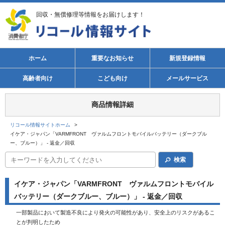
回収・無償修理等情報をお届けします！
ホーム
重要なお知らせ
新規登録情報
高齢者向け
こども向け
メールサービス
商品情報詳細
リコール情報サイトホーム
>
イケア・ジャパン「VARMFRONT ヴァルムフロントモバイルバッテリー（ダークブル
ー、ブルー）」 - 返金／回収
検索
イケア・ジャパン「VARMFRONT ヴァルムフロントモバイル
バッテリー（ダークブルー、ブルー）」 - 返金／回収
一部製品において製造不良により発火の可能性があり、安全上のリスクがあるこ
とが判明したため