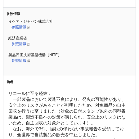
参照情報
イケア・ジャパン株式会社
参照情報
経済産業省
参照情報
製品評価技術基盤機構（NITE）
参照情報
備考
リコールに至る経緯：
　一部製品において製造不良により、発火の可能性があり、
安全上のリスクがあることが判明したため、対象商品の自主
回収を行うに至りました（対象の日付スタンプ以外の同型番
製品は、製造不良への対策が講じられ、安全上のリスクはな
いため、自主回収の対象外としています）。
　なお、海外で3件、怪我の伴わない事故報告を受領してお
り、全世界で当該製品の販売を中止しました。