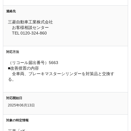
連絡先
三菱自動車工業株式会社
　お客様相談センター
　TEL 0120-324-860
対応方法
（リコール届出番号）5663
■改善措置の内容
　全車両、ブレーキマスターシリンダーを対策品と交換す
る。
対応開始日
2025年06月13日
対象の特定情報
三菱「eK」