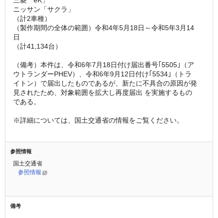
ニッサン「サクラ」
（計2車種）
（製作期間の全体の範囲）令和4年5月18日～令和5年3月14
日
（計41,134台）
（備考）本件は、令和6年7月18日付け届出番号｢5505｣（ア
ウトランダーPHEV）、令和6年9月12日付け｢5534｣（トラ 
イトン）で届出したものであるが、新たに不具合の原因が発
見されたため、対象範囲を拡大し再度届出 を実施するもの
である。
※詳細については、国土交通省の情報をご覧ください。
参照情報
国土交通省
参照情報
備考