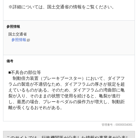
※詳細については、国土交通省の情報をご覧ください。
参照情報
国土交通省
参照情報
備考
■不具合の部位等
　制動倍力装置（ブレーキブースター）において、ダイアフ
ラムの製造が不適切なため、ダイアフラムの厚さが規定を超
えているものがある。そのため、ダイアフラムの湾曲部に亀
裂が入り、そのままの状態で使用を続けると、亀裂が進行
し、最悪の場合、ブレーキペダルの操作力が増大し、制動距
離が長くなるおそれがある。
管理番号：00000034081
  このサイトでは、行政機関等が公表した情報や事業者が公表し