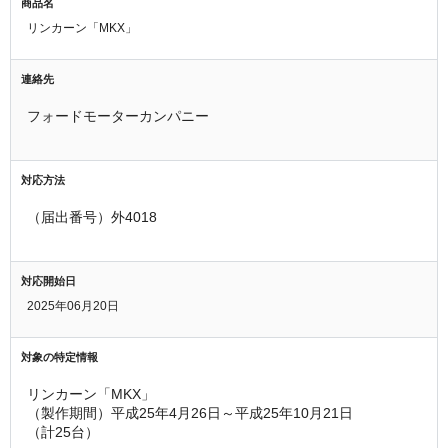
商品名
リンカーン「MKX」
連絡先
フォードモーターカンパニー
対応方法
（届出番号）外4018
対応開始日
2025年06月20日
対象の特定情報
リンカーン「MKX」
（製作期間）平成25年4月26日～平成25年10月21日
（計25台）