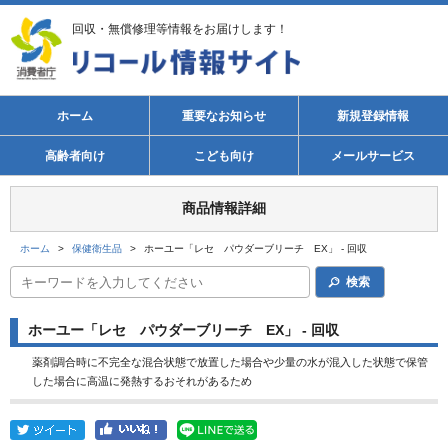
回収・無償修理等情報をお届けします！
ホーム
重要なお知らせ
新規登録情報
高齢者向け
こども向け
メールサービス
商品情報詳細
ホーム
>
保健衛生品
>
ホーユー「レセ パウダーブリーチ EX」 - 回収
検索
ホーユー「レセ パウダーブリーチ EX」 - 回収
薬剤調合時に不完全な混合状態で放置した場合や少量の水が混入した状態で保管
した場合に高温に発熱するおそれがあるため