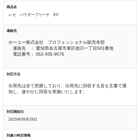
商品名
レセ パウダーブリーチ EX
連絡先
ホーユー株式会社　プロフェッショナル販売本部
　連絡先　： 愛知県名古屋市東区徳川一丁目501番地
　電話番号： 052-935-9576
対応方法
出荷先は全て把握しており、出荷先に回収する旨を文書で通
知し、速やかに回収を実施いたします。
対応開始日
2025年09月29日
対象の特定情報