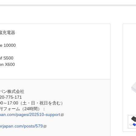
蔵充電器
e 10000
f S500
on X600
パン株式会社
-775-171
00～17:00（土・日・祝日を含む）
付フォーム（24時間）：
japan.com/pages/202510-support
kerjapan.com/posts/579