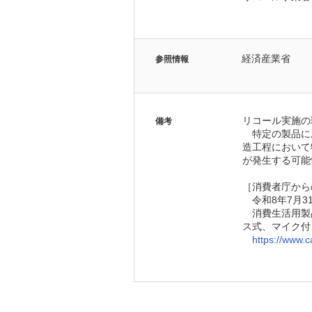
経済産業省
参照情報
リコール実施の
備考
　特定の製品に
造工程において
が発生する可能
［消費者庁から
　令和8年7月
　消費生活用製
ス式、マイク付
https://www.c