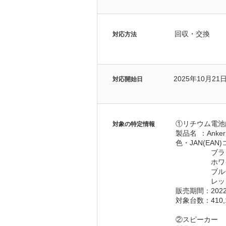
回収・交換
対応方法
2025年10月21
対応開始日
①リチウム電池
対象の特定情報
製品名	：An
色・JAN(EA
販売期間：2022
対象台数：410,
②スピーカー