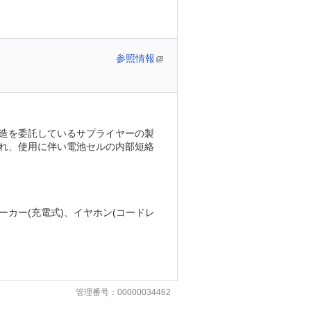
参照情報
造を委託しているサプライヤーの製
れ、使用に伴い電池セルの内部短絡
ーカー(充電式)、イヤホン(コードレ
管理番号：00000034462