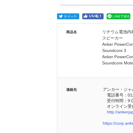
リチウム電池内
商品名
スピーカー
Anker PowerCor
Soundcore 3
Anker PowerCon
Soundcore Moti
アンカー・ジャ
連絡先
　電話番号：0120
　受付時間：9:
　オンライン受
http://anker
https://corp.an