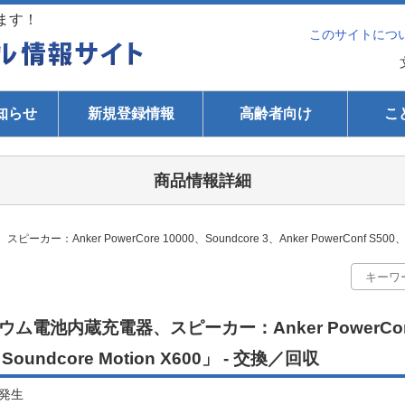
ます！
このサイトにつ
知らせ
新規登録情報
高齢者向け
こ
商品情報詳細
er PowerCore 10000、Soundcore 3、Anker PowerConf S500、Sou
池内蔵充電器、スピーカー：Anker PowerCore 10
、Soundcore Motion X600」 - 交換／回収
発生