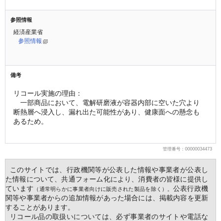
参照情報
経済産業省
参照情報
備考
リコール実施の理由：
　一部商品において、電解研磨液が容器内部に空いた穴より
断熱層へ浸入し、漏れ出た可能性があり、健康面への懸念も
あるため。
管理番号：00000034473
  このサイトでは、行政機関等が公表した情報や事業者が公表し
た情報について、共通フォーム化により、消費者の皆様に提供し
ています
公表行政機
（通常明らかに事業者向けに販売された製品を除く）。
関等や事業者からの追加情報があった場合には、掲載内容を更新
することがあります。
  リコール品の取扱いについては、必ず事業者のサイトや電話な