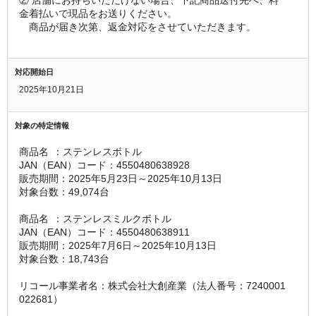
金着払いで現品をお送りください。
　商品が届き次第、返金対応をさせていただきます。
対応開始日
2025年10月21日
対象の特定情報
商品名	：ステンレスボトル
JAN（EAN）コード：4550480638928
販売期間：2025年5月23日～2025年10月13日
対象台数：49,074台
商品名	：ステンレスミルクボトル
JAN（EAN）コード：4550480638911
販売期間：2025年7月6日～2025年10月13日
対象台数：18,743台
リコール事業者名：株式会社大創産業（法人番号：7240001
022681）