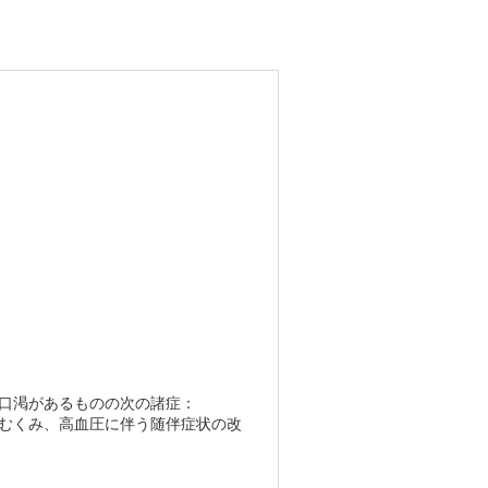
口渇があるものの次の諸症：
むくみ、高血圧に伴う随伴症状の改