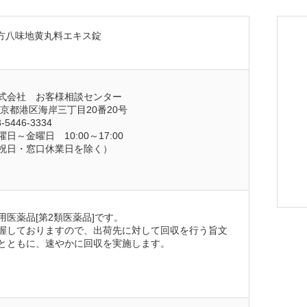
方八味地黄丸料エキス錠
式会社　お客様相談センター
京都港区海岸三丁目20番20号
5446-3334
～金曜日　10:00～17:00
祝日・窓口休業日を除く）
用医薬品[第2類医薬品]です。
握しておりますので、出荷先に対して回収を行う旨文
とともに、速やかに回収を実施します。