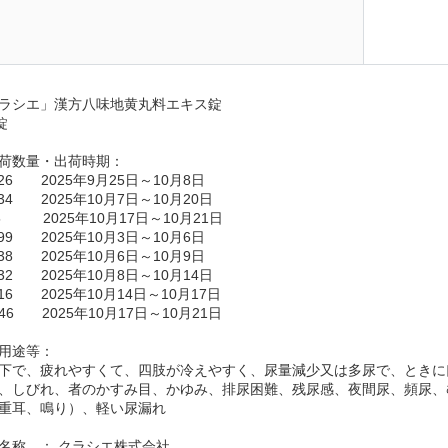
日
ラシエ」漢方八味地黄丸料エキス錠
錠
荷数量・出荷時期：
926　　2025年9月25日～10月8日
934　　2025年10月7日～10月20日
15　　　2025年10月17日～10月21日
499　　2025年10月3日～10月6日
938　　2025年10月6日～10月9日
932　　2025年10月8日～10月14日
916　　2025年10月14日～10月17日
246　　2025年10月17日～10月21日
用途等：
下で、疲れやすくて、四肢が冷えやすく、尿量減少又は多尿で、ときに
、しびれ、者のかすみ目、かゆみ、排尿困難、残尿感、夜間尿、頻尿、
重耳、鳴り）、軽い尿漏れ
名称　： クラシエ株式会社