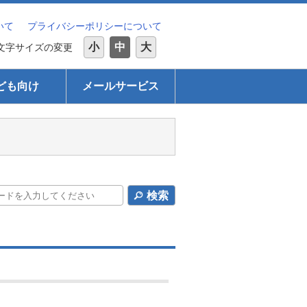
いて
プライバシーポリシーについて
小
中
大
文字サイズの変更
ども向け
メールサービス
検索