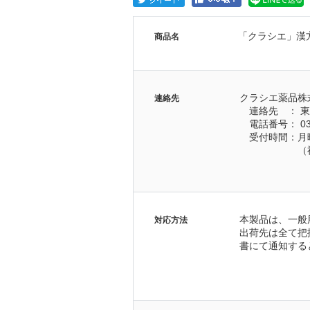
「クラシエ」漢
商品名
クラシエ薬品株
連絡先
　連絡先　： 東
　電話番号： 03-
　受付時間：月曜日
　　　　　　（
本製品は、一般
対応方法
出荷先は全て把
書にて通知する