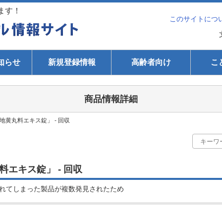
ます！
このサイトにつ
知らせ
新規登録情報
高齢者向け
こ
商品情報詳細
黄丸料エキス錠」 - 回収
エキス錠」 - 回収
れてしまった製品が複数発見されたため