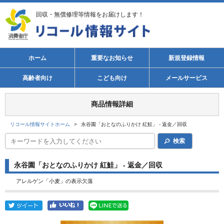
回収・無償修理等情報をお届けします！
ホーム
重要なお知らせ
新規登録情報
高齢者向け
こども向け
メールサービス
商品情報詳細
リコール情報サイトホーム
>
永谷園「おとなのふりかけ 紅鮭」 - 返金／回収
検索
永谷園「おとなのふりかけ 紅鮭」 - 返金／回収
アレルゲン「小麦」の表示欠落