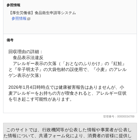
参照情報
【厚生労働省】食品衛生申請等システム
参照情報
備考
回収理由の詳細：
　食品表示法違反
　アレルギー表示の欠落（「おとなのふりかけ」の『紅鮭』
と『辛子明太子』の大袋包材の誤使用で、『小麦』のアレル
ゲン表示が欠落）
2026年1月4日時時点では健康被害報告はありませんが、小
麦アレルギーをお持ちの方が喫食されると、アレルギー症状
を引き起こす可能性があります。
管理番号：00000034769
  このサイトでは、行政機関等が公表した情報や事業者が公表し
た情報について、共通フォーム化により、消費者の皆様に提供し