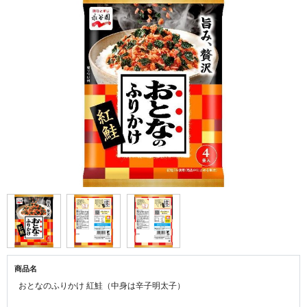
商品名
おとなのふりかけ 紅鮭（中身は辛子明太子）