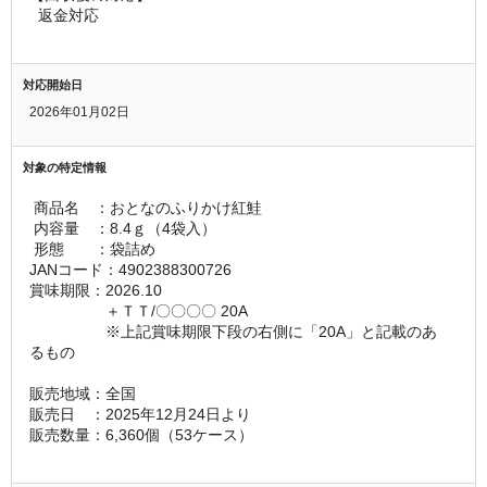
  返金対応
対応開始日
2026年01月02日
対象の特定情報
 商品名　：おとなのふりかけ紅鮭
 内容量　：8.4ｇ（4袋入）
 形態　　：袋詰め
JANコード：4902388300726
賞味期限：2026.10
　　　　　＋ＴＴ/〇〇〇〇 20A
　　　　　※上記賞味期限下段の右側に「20A」と記載のあ
るもの
販売地域：全国  
販売日　：2025年12月24日より
販売数量：6,360個（53ケース） 