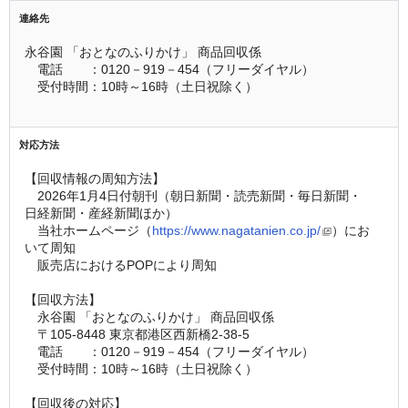
連絡先
永谷園 「おとなのふりかけ」 商品回収係
　電話　　：0120－919－454（フリーダイヤル）  
　受付時間：10時～16時（土日祝除く）    
対応方法
【回収情報の周知方法】
　2026年1月4日付朝刊（朝日新聞・読売新聞・毎日新聞・
日経新聞・産経新聞ほか）
　当社ホームページ（
https://www.nagatanien.co.jp/
）にお
いて周知
　販売店におけるPOPにより周知
【回収方法】
　永谷園 「おとなのふりかけ」 商品回収係
　〒105-8448 東京都港区西新橋2-38-5 
　電話　　：0120－919－454（フリーダイヤル）  
　受付時間：10時～16時（土日祝除く）   
【回収後の対応】