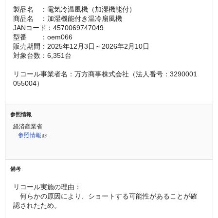
製品名　：電気冷温風機（加湿機能付）
商品名　：加湿機能付き温冷扇風機
JANコード：4570069747049
型番　　：oem066
販売期間：2025年12月3日～2026年2月10日
対象台数：6,351台
リコール事業者名：万方商事株式会社（法人番号：3290001
055004）
参照情報
経済産業省
参照情報
備考
リコール実施の理由：
　何らかの原因により、ショートする可能性があることが確
認されたため。