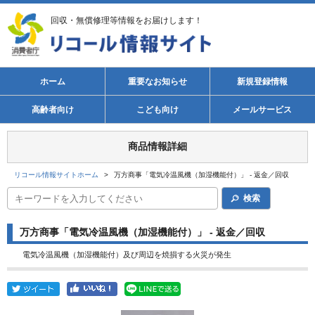
回収・無償修理等情報をお届けします！
ホーム
重要なお知らせ
新規登録情報
高齢者向け
こども向け
メールサービス
商品情報詳細
リコール情報サイトホーム
>
万方商事「電気冷温風機（加湿機能付）」 - 返金／回収
検索
万方商事「電気冷温風機（加湿機能付）」 - 返金／回収
電気冷温風機（加湿機能付）及び周辺を焼損する火災が発生