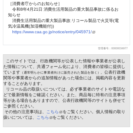
［消費者庁からのお知らせ］
　令和8年4月21日 消費生活用製品の重大製品事故に係るお
知らせ
　消費生活用製品の重大製品事故:リコール製品で火災等(電
気冷温風機(加湿機能付))
https://www.caa.go.jp/notice/entry/045971/
管理番号：00000034977
  このサイトでは、行政機関等が公表した情報や事業者が公表し
た情報について、共通フォーム化により、消費者の皆様に提供し
ています
公表行政機
（通常明らかに事業者向けに販売された製品を除く）。
関等や事業者からの追加情報があった場合には、掲載内容を更新
することがあります。
  リコール品の取扱いについては、必ず事業者のサイトや電話な
どで最新情報をご確認ください。また、商品毎に特有の注意事項
等がある場合もありますので、公表行政機関等のサイトも併せて
ご参照ください。
 その他の注意事項は、
こちら
をご覧ください。個人情報の取り
扱いについては、
こちら
をご覧ください。