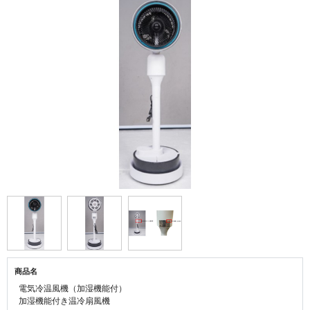
商品名
電気冷温風機（加湿機能付）
加湿機能付き温冷扇風機