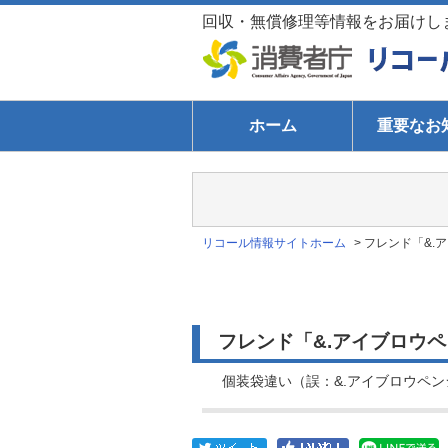
回収・無償修理等情報をお届けし
ホーム
重要なお
リコール情報サイトホーム
>
フレンド「&.ア
フレンド「&.アイブロウペン
個装袋違い（誤：&.アイブロウペンシ