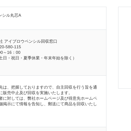
ンシル丸芯A
社 アイブロウペンシル回収窓口
-580-115
0～16：00
土日・祝日・夏季休業・年末年始を除く）
先は、把握しておりますので、自主回収を行う旨を通
に販売中止及び回収を実施いたします。
者に対しては、弊社ホームページ及び得意先ホームペ
舗掲示にて情報を告知し、郵送にて商品を回収いたし