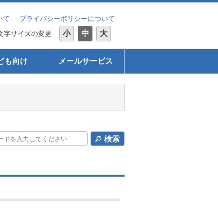
いて
プライバシーポリシーについて
小
中
大
文字サイズの変更
ども向け
メールサービス
検索