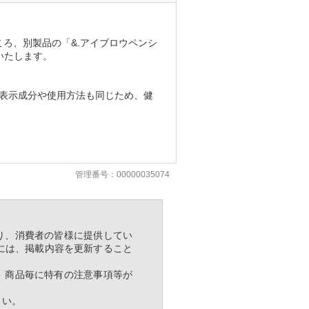
ころ、別製品の「&.アイブロウペンシ
いたします。
表示成分や使用方法も同じため、健
管理番号：00000035074
り、消費者の皆様に提供してい
には、掲載内容を更新すること
、商品毎に特有の注意事項等が
さい。