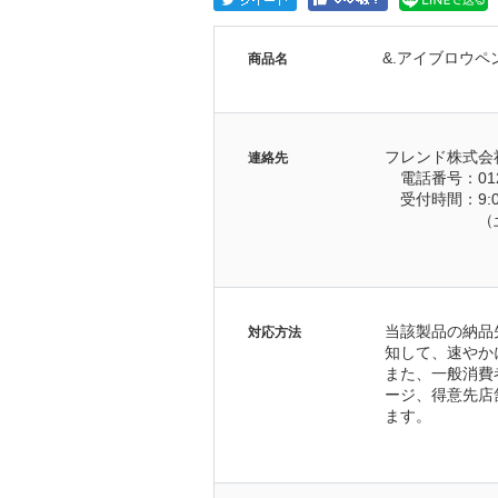
&.アイブロウペ
商品名
フレンド株式会
連絡先
　電話番号：0120
　受付時間：9:0
　　　　　　（
当該製品の納品
対応方法
知して、速やか
また、一般消費
ージ、得意先店
ます。