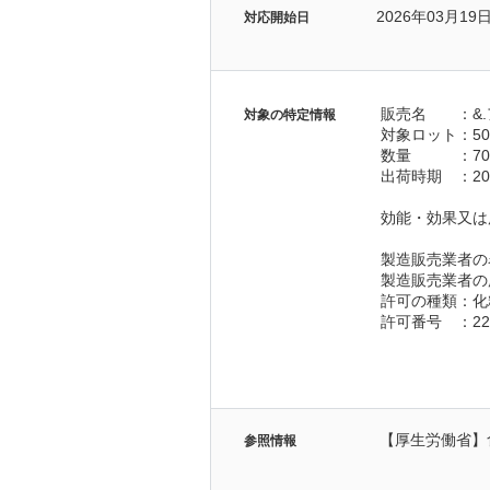
2026年03月19
対応開始日
販売名　　：&.
対象の特定情報
対象ロット：50
数量　　　：70,
出荷時期　：202
効能・効果又は
製造販売業者の
製造販売業者の
許可の種類：化
許可番号　：22C
【厚生労働省】
参照情報