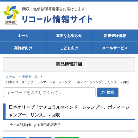
回収・無償修理等情報をお届けします！
ホーム
重要なお知らせ
新規登録情報
高齢者向け
こども向け
メールサービス
商品情報詳細
ホーム
>
保健衛生品
>
日本オリーブ「ナチュラルマインド シャンプー、ボディーシャンプー、リンス」 - 回収
検索
日本オリーブ「ナチュラルマインド シャンプー、ボディーシ
ャンプー、リンス」 - 回収
ラベル誤貼付による商品名誤表示