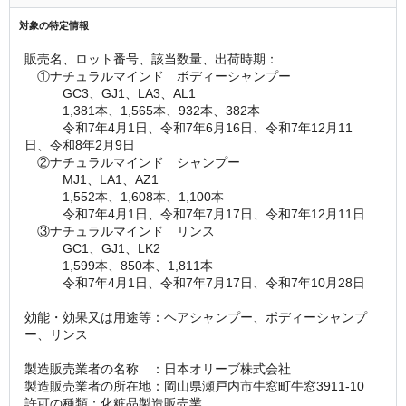
対象の特定情報
販売名、ロット番号、該当数量、出荷時期：
　①ナチュラルマインド　ボディーシャンプー
　　　GC3、GJ1、LA3、AL1
　　　1,381本、1,565本、932本、382本
　　　令和7年4月1日、令和7年6月16日、令和7年12月11
日、令和8年2月9日
　②ナチュラルマインド　シャンプー
　　　MJ1、LA1、AZ1
　　　1,552本、1,608本、1,100本
　　　令和7年4月1日、令和7年7月17日、令和7年12月11日
　③ナチュラルマインド　リンス
　　　GC1、GJ1、LK2
　　　1,599本、850本、1,811本
　　　令和7年4月1日、令和7年7月17日、令和7年10月28日
効能・効果又は用途等：ヘアシャンプー、ボディーシャンプ
ー、リンス
製造販売業者の名称　：日本オリーブ株式会社
製造販売業者の所在地：岡山県瀬戸内市牛窓町牛窓3911-10
許可の種類：化粧品製造販売業