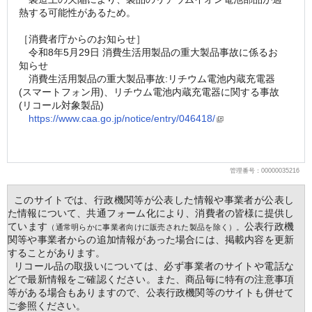
熱する可能性があるため。
［消費者庁からのお知らせ］
　令和8年5月29日 消費生活用製品の重大製品事故に係るお
知らせ
　消費生活用製品の重大製品事故:リチウム電池内蔵充電器
(スマートフォン用)、リチウム電池内蔵充電器に関する事故
(リコール対象製品)
https://www.caa.go.jp/notice/entry/046418/
管理番号：00000035216
  このサイトでは、行政機関等が公表した情報や事業者が公表し
た情報について、共通フォーム化により、消費者の皆様に提供し
ています
公表行政機
（通常明らかに事業者向けに販売された製品を除く）。
関等や事業者からの追加情報があった場合には、掲載内容を更新
することがあります。
  リコール品の取扱いについては、必ず事業者のサイトや電話な
どで最新情報をご確認ください。また、商品毎に特有の注意事項
等がある場合もありますので、公表行政機関等のサイトも併せて
ご参照ください。