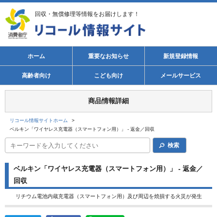
回収・無償修理等情報をお届けします！
ホーム
重要なお知らせ
新規登録情報
高齢者向け
こども向け
メールサービス
商品情報詳細
リコール情報サイトホーム
>
ベルキン「ワイヤレス充電器（スマートフォン用）」 - 返金／回収
検索
ベルキン「ワイヤレス充電器（スマートフォン用）」 - 返金／
回収
リチウム電池内蔵充電器（スマートフォン用）及び周辺を焼損する火災が発生