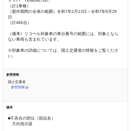
ヤマハ「TENERE700」
（計1車種）
（製作期間の全体の範囲）令和7年2月13日～令和7年8月29
日
（計466台）
（備考）リコール対象車の車台番号の範囲には、対象となら
ない車両も含まれています。
※対象車の詳細については、国土交通省の情報をご覧くださ
い。
参照情報
国土交通省
参照情報
備考
■不具合の部位（部品名） 
　方向指示器