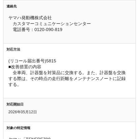
連絡先
ヤマハ発動機株式会社
　カスタマーコミュニケーションセンター
　電話番号：0120-090-819
対応方法
(リコール届出番号)5815
■改善措置の内容
　全車両、計器盤を対策品に交換する。また、計器盤を交換
する際は、その時点の走行距離をメンテナンスノートに記録
する。
対応開始日
2026年05月12日
対象の特定情報