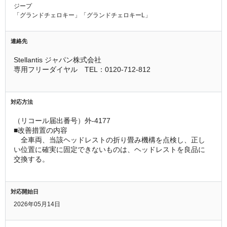
ジープ
「グランドチェロキー」「グランドチェロキーL」
連絡先
Stellantis ジャパン株式会社
専用フリーダイヤル　TEL：0120-712-812
対応方法
（リコール届出番号）外-4177
■改善措置の内容
　全車両、当該ヘッドレストの折り畳み機構を点検し、正し
い位置に確実に固定できないものは、ヘッドレストを良品に
交換する。
対応開始日
2026年05月14日