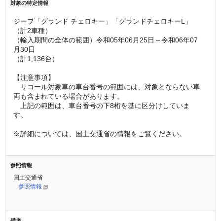
対象の特定情報
ジープ「グランド チェロキー」「グランドチェロキーL」
（計2車種）
（輸入期間の全体の範囲）令和05年06月25日～令和06年07
月30日
（計1,136台）
【注意事項】
　リコール対象車の車台番号の範囲には、対象とならない車
両も含まれている場合があります。
　上記の範囲は、車台番号の下8桁を基に区分けしていま
す。
※詳細については、国土交通省の情報をご覧ください。
参照情報
国土交通省
参照情報
備考