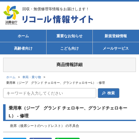
回収・無償修理等情報をお届けします！
ホーム
重要なお知らせ
新規登録情報
高齢者向け
こども向け
メールサービス
商品情報詳細
ホーム
>
車両・乗り物
>
乗用車（ジープ グランド チェロキー、グランドチェロキーL） - 修理
検索
乗用車（ジープ グランド チェロキー、グランドチェロキー
L） - 修理
座席（後席シートのヘッドレスト） の不具合