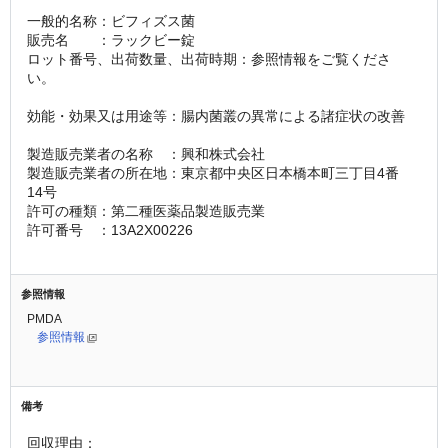
一般的名称：ビフィズス菌
販売名　　：ラックビー錠
ロット番号、出荷数量、出荷時期：参照情報をご覧くださ
い。
効能・効果又は用途等：腸内菌叢の異常による諸症状の改善
製造販売業者の名称　：興和株式会社
製造販売業者の所在地：東京都中央区日本橋本町三丁目4番
14号
許可の種類：第二種医薬品製造販売業
許可番号　：13A2X00226
参照情報
PMDA
参照情報
備考
回収理由：