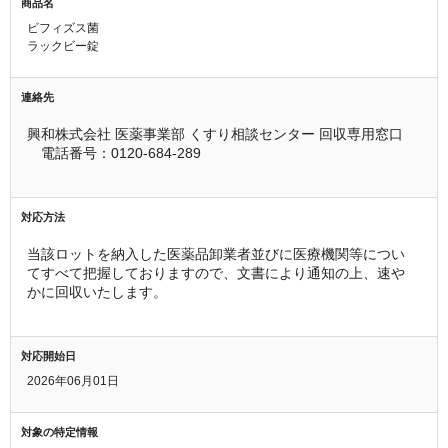
商品名
ビフィズス菌
ラックビー錠
連絡先
興和株式会社 医薬事業部 くすり相談センター 回収専用窓口
　電話番号：0120-684-289
対応方法
当該ロットを納入した医薬品卸業者並びに医療機関等につい
てすべて把握しておりますので、文書により通知の上、速や
かに回収いたします。
対応開始日
2026年06月01日
対象の特定情報