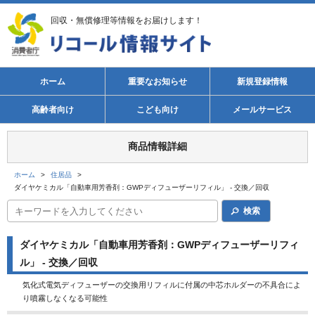
回収・無償修理等情報をお届けします！
ホーム
重要なお知らせ
新規登録情報
高齢者向け
こども向け
メールサービス
商品情報詳細
ホーム
>
住居品
>
ダイヤケミカル「自動車用芳香剤：GWPディフューザーリフィル」 - 交換／回収
検索
ダイヤケミカル「自動車用芳香剤：GWPディフューザーリフィ
ル」 - 交換／回収
気化式電気ディフューザーの交換用リフィルに付属の中芯ホルダーの不具合によ
り噴霧しなくなる可能性