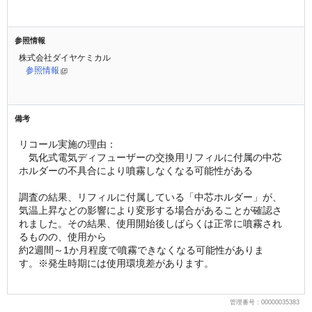
参照情報
株式会社ダイヤケミカル
参照情報
備考
リコール実施の理由：
　気化式電気ディフューザーの交換用リフィルに付属の中芯
ホルダーの不具合により噴霧しなくなる可能性がある
調査の結果、リフィルに付属している「中芯ホルダー」が、
気温上昇などの影響により変形する場合があることが確認さ
れました。その結果、使用開始後しばらくは正常に噴霧され
るものの、使用から
約2週間～1か月程度で噴霧できなくなる可能性がありま
す。※発生時期には使用環境差があります。
管理番号：00000035383