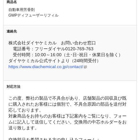
商品名
自動車用芳香剤
GWPディフューザーリフィル
連絡先
株式会社ダイヤケミカル　お問い合わせ窓口
　電話番号：フリーダイヤル0120-769-763
　受付時間：10:00～16:00（土･日･祝日・休業日を除く）
ダイヤケミカル公式サイトより（24時間受付）
https://www.diachemical.co.jp/contact/
対応方法
この度、弊社の製品で不具合があり、店舗製品の回収及び既
に購入されたお客様には個別で、不具合原因の部品を送付対
応しております。
対象商品をお持ちのお客様は下記案内をご覧になり、フォー
ムに記入して送信してください。交換用の中芯ホルダーをお
送り致します。
交換部品を希望される方の申し込みフォーム：