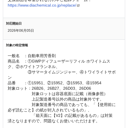
https://www.diachemical.co.jp/replace/
対応開始日
2026年06月05日
対象の特定情報
一般名　：自動車用芳香剤
商品名　：①GWPディフューザーリフィル ホワイトムス
ク、②ホワイトフランネル、
　　　　　③サマータイムジンジャー、④トワイライトサボ
ン
品番　　：①15951、②15952、③15953、④15954
対象ロット：26B26、26B27、26D03、26D06
　　　　　　対象ロットは容器底面に記載（画像参照）
　　　　　　上記製造番号以外の商品は対象外です。
　　　　　　対象製造番号の商品であっても、「【使用前に
必ず読むこと】の紙が封入されているもの」、
　　　　　　「箱天面に【V2】の記載があるもの」は対策
済となりますので、問題なくお使いいただけます。