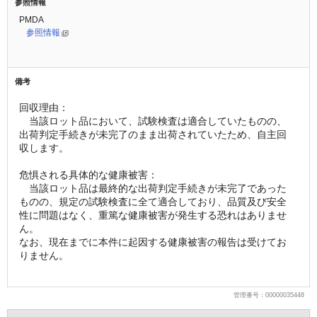
参照情報
PMDA
参照情報
備考
回収理由：
　当該ロット品において、試験検査は適合していたものの、
出荷判定手続きが未完了のまま出荷されていたため、自主回
収します。
危惧される具体的な健康被害：
　当該ロット品は最終的な出荷判定手続きが未完了であった
ものの、規定の試験検査に全て適合しており、品質及び安全
性に問題はなく、重篤な健康被害が発生する恐れはありませ
ん。
なお、現在までに本件に起因する健康被害の報告は受けてお
りません。
管理番号：00000035448