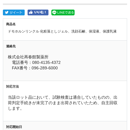
商品名
ドモホルンリンクル 化粧落としジェル、洗顔石鹸、保湿液、保護乳液
連絡先
株式会社再春館製薬所
　電話番号：080-4135-4372
　FAX番号：096-289-6000
対応方法
当該ロット品において、試験検査は適合していたものの、出
荷判定手続きが未完了のまま出荷されていたため、自主回収
します。
対応開始日