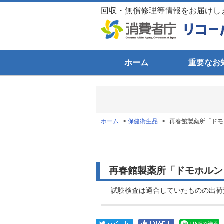
回収・無償修理等情報をお届けし
ホーム
重要なお
ホーム
>
保健衛生品
>
再春館製薬所「ドモホ
再春館製薬所「ドモホルンリ
試験検査は適合していたものの出荷