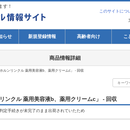
ます！
このサイトにつ
知らせ
新規登録情報
高齢者向け
こ
商品情報詳細
ルンリンクル 薬用美容液b、薬用クリームc」 - 回収
ンクル 薬用美容液b、薬用クリームc」 - 回収
判定手続きが未完了のまま出荷されていたため