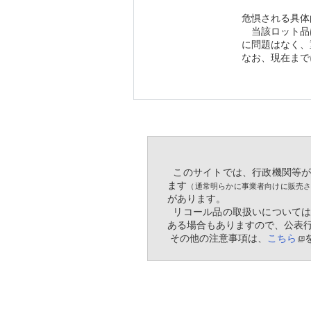
危惧される具体
　当該ロット品
に問題はなく、
なお、現在まで
  このサイトでは、行政機関
ます
（通常明らかに事業者向けに販売
があります。
  リコール品の取扱いについ
ある場合もありますので、公表
 その他の注意事項は、
こちら