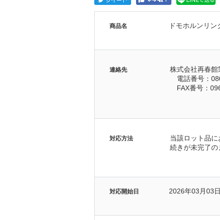
ドモホルンリン
商品名
株式会社再春館
連絡先
　電話番号：080-
　FAX番号：096-
当該ロット品に
対応方法
続きが未完了の
2026年03月03
対応開始日