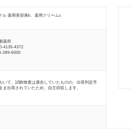
クル 薬用美容液b、薬用クリームc
製薬所
4135-4372
289-6000
おいて、試験検査は適合していたものの、出荷判定手
まま出荷されていたため、自主回収します。
日