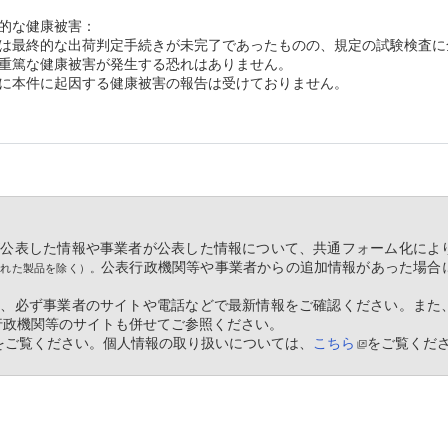
的な健康被害：
は最終的な出荷判定手続きが未完了であったものの、規定の試験検査に
重篤な健康被害が発生する恐れはありません。
に本件に起因する健康被害の報告は受けておりません。
等が公表した情報や事業者が公表した情報について、共通フォーム化によ
公表行政機関等や事業者からの追加情報があった場合
された製品を除く）。
ては、必ず事業者のサイトや電話などで最新情報をご確認ください。また
行政機関等のサイトも併せてご参照ください。
をご覧ください。個人情報の取り扱いについては、
こちら
をご覧くだ