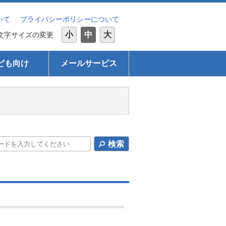
いて
プライバシーポリシーについて
小
中
大
文字サイズの変更
ども向け
メールサービス
検索