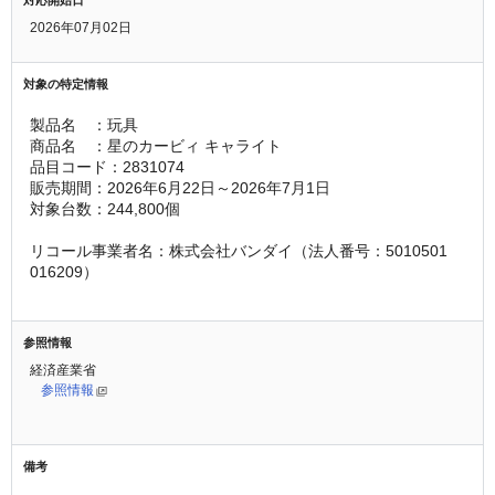
2026年07月02日
対象の特定情報
製品名　：玩具
商品名　：星のカービィ キャライト
品目コード：2831074	
販売期間：2026年6月22日～2026年7月1日
対象台数：244,800個
リコール事業者名：株式会社バンダイ（法人番号：5010501
016209）
参照情報
経済産業省
参照情報
備考