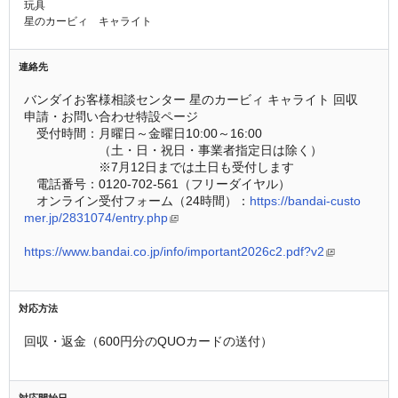
玩具
星のカービィ キャライト
連絡先
バンダイお客様相談センター 星のカービィ キャライト 回収 
申請・お問い合わせ特設ページ
　受付時間：月曜日～金曜日10:00～16:00
　　　　　　（土・日・祝日・事業者指定日は除く）
　　　　　　※7月12日までは土日も受付します
　電話番号：0120-702-561（フリーダイヤル）
　オンライン受付フォーム（24時間）：
https://bandai-custo
mer.jp/2831074/entry.php
https://www.bandai.co.jp/info/important2026c2.pdf?v2
対応方法
回収・返金（600円分のQUOカードの送付）
対応開始日