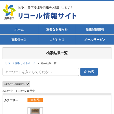
回収・無償修理等情報をお届けします！
ホーム
重要なお知らせ
新規登録情報
高齢者向け
こども向け
メールサービス
検索結果一覧
リコール情報サイトホーム
>
検索結果一覧
検索
330件中 1-15件を表示中
食料品