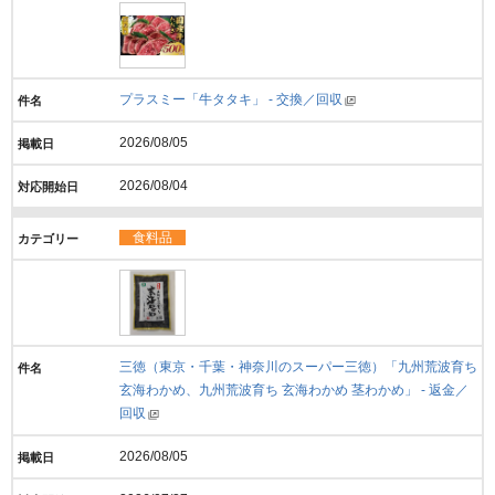
プラスミー「牛タタキ」 - 交換／回収
2026/08/05
2026/08/04
食料品
三徳（東京・千葉・神奈川のスーパー三徳）「九州荒波育ち
玄海わかめ、九州荒波育ち 玄海わかめ 茎わかめ」 - 返金／
回収
2026/08/05