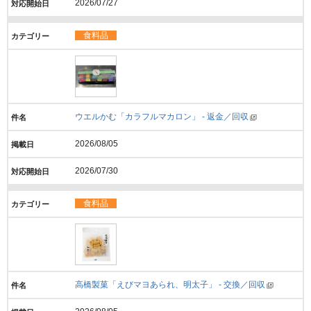
2026/07/27
食料品
ウエルかむ「カラフルマカロン」 - 返金／回収
2026/08/05
2026/07/30
食料品
高橋製菓「えびマヨあられ、明太子」 - 交換／回収