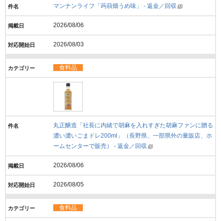
マンナンライフ「蒟蒻畑うめ味」 - 返金／回収
2026/08/06
2026/08/03
食料品
丸正醸造「社長に内緒で胡麻を入れすぎた胡麻ファンに贈る
濃い濃いごまドレ200ml」（長野県、一部県外の量販店、ホ
ームセンターで販売） - 返金／回収
2026/08/06
2026/08/05
食料品