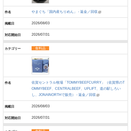
やまぐち「国内産ちりめん」 - 返金／回収
2026/08/03
2026/07/31
食料品
佐賀セントラル牧場「TOMMYBEEFCURRY」（佐賀県のT
OMMYBEEF、CENTRALBEEF、UPLIFT、道の駅しろい
し、JONAINORTHで販売） - 返金／回収
2026/08/03
2026/07/31