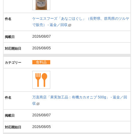
ケーエスフーズ「あなごほぐし」（長野県、群馬県のツルヤ
で販売） - 返金／回収
2026/08/07
2026/08/05
食料品
万直商店「果実加工品：有機カカオニブ 500g」 - 返金／回
収
2026/08/07
2026/08/05