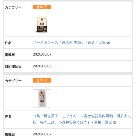
食料品
ノースカラーズ「純国産 黒糖」 - 返金／回収
2026/08/07
2026/08/06
食料品
北島「焼き菓子：こぼうろ」（当社佐賀県内店舗・博多大丸
店、福岡三越、小倉井筒屋で販売） - 交換／返金
2026/08/07