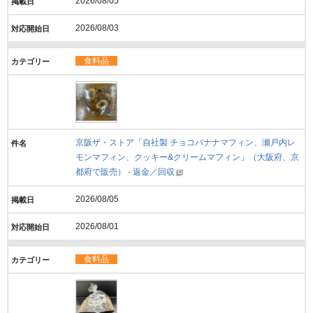
2026/08/05
2026/08/03
食料品
京阪ザ・ストア「自社製 チョコバナナマフィン、瀬戸内レ
モンマフィン、クッキー&クリームマフィン」（大阪府、京
都府で販売） - 返金／回収
2026/08/05
2026/08/01
食料品