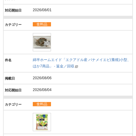
2026/08/01
食料品
綿半ホームエイド「エクアドル産 バナメイエビ(養殖)小型、
ほか7商品」 - 返金／回収
2026/08/06
2026/08/04
食料品