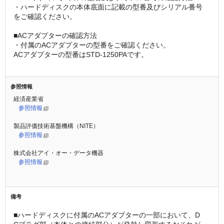
・ハードディスクの本体底面に記載の型番及びシリアル番号
をご確認ください。
■ACアダプターの確認方法
・付属のACアダプターの型番をご確認ください。
ACアダプターの型番はSTD-1250PAです。
参照情報
経済産業省
参照情報
製品評価技術基盤機構（NITE）
参照情報
株式会社アイ・オー・データ機器
参照情報
備考
■ハードディスクに付属のACアダプターの一部において、D