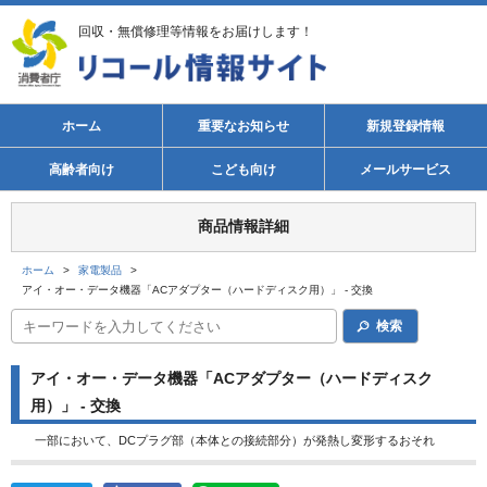
回収・無償修理等情報をお届けします！
ホーム
重要なお知らせ
新規登録情報
高齢者向け
こども向け
メールサービス
商品情報詳細
ホーム
>
家電製品
>
アイ・オー・データ機器「ACアダプター（ハードディスク用）」 - 交換
検索
アイ・オー・データ機器「ACアダプター（ハードディスク
用）」 - 交換
一部において、DCプラグ部（本体との接続部分）が発熱し変形するおそれ