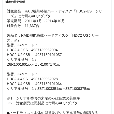
対象の特定情報
対象製品：RAID機能搭載ハードディスク「HDC2-US　シリ
ーズ」に付属のACアダプター
販売期間：2011年1月～2014年10月
対象台数：11,337台
製品名：RAID機能搭載ハードディスク「HDC2-USシリー
ズ」※2
型番、JANコード：
HDC2-U2.0S 	4957180082004
HDC2-U2.0SB 	4957180101057
シリアル番号※1：
Z8R1001601xx～Z8R1007170xx
型番、JANコード：
HDC2-U4.0S 	4957180082028
HDC2-U4.0SB 	4957180101064
シリアル番号※1：Z8T1003351xx～Z8T1009375xx
※1　シリアル番号の末尾のxxは任意の英数字
※2　対象製品は同製品に付属のACアダプター
■ハードディスク本体の型番及びシリアル番号の確認方法