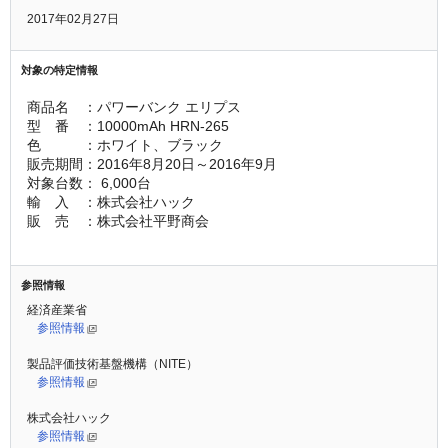
2017年02月27日
対象の特定情報
商品名　：パワーバンク エリプス 
型　番　：10000mAh HRN-265 
色　　　：ホワイト、ブラック 
販売期間：2016年8月20日～2016年9月
対象台数： 6,000台 
輸　入　：株式会社ハック
販　売　：株式会社平野商会
参照情報
経済産業省
参照情報
製品評価技術基盤機構（NITE）
参照情報
株式会社ハック
参照情報