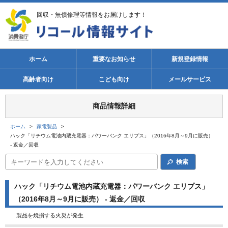
回収・無償修理等情報をお届けします！
ホーム
重要なお知らせ
新規登録情報
高齢者向け
こども向け
メールサービス
商品情報詳細
ホーム
>
家電製品
>
ハック「リチウム電池内蔵充電器：パワーバンク エリプス」（2016年8月～9月に販売）
- 返金／回収
検索
ハック「リチウム電池内蔵充電器：パワーバンク エリプス」
（2016年8月～9月に販売） - 返金／回収
製品を焼損する火災が発生