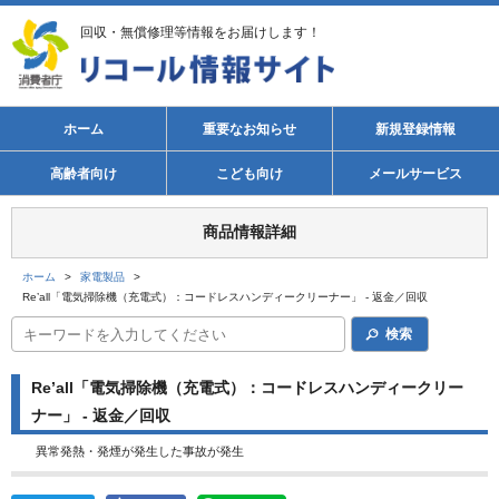
回収・無償修理等情報をお届けします！
ホーム
重要なお知らせ
新規登録情報
高齢者向け
こども向け
メールサービス
商品情報詳細
ホーム
>
家電製品
>
Re’all「電気掃除機（充電式）：コードレスハンディークリーナー」 - 返金／回収
検索
Re’all「電気掃除機（充電式）：コードレスハンディークリー
ナー」 - 返金／回収
異常発熱・発煙が発生した事故が発生