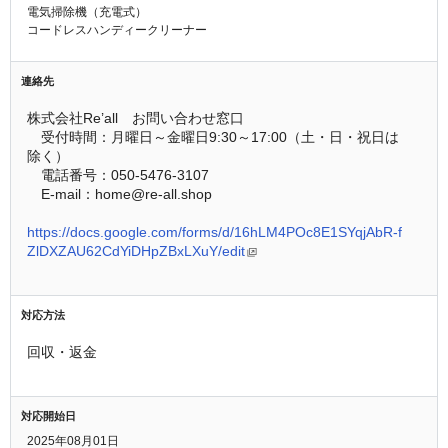
電気掃除機（充電式）
コードレスハンディークリーナー
連絡先
株式会社Re’all　お問い合わせ窓口
　受付時間：月曜日～金曜日9:30～17:00（土・日・祝日は
除く）
　電話番号：050-5476-3107
　E-mail：home@re-all.shop
https://docs.google.com/forms/d/16hLM4POc8E1SYqjAbR-f
ZlDXZAU62CdYiDHpZBxLXuY/edit
対応方法
回収・返金
対応開始日
2025年08月01日