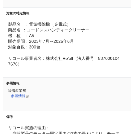
対象の特定情報
製品名　：電気掃除機（充電式）
商品名	：コードレスハンディークリーナー
機　種　：A5
販売期間：2023年7月～2025年6月
対象台数：300台
リコール事業者名：株式会社Re’all（法人番号：537000104
7676）
参照情報
経済産業省
参照情報
備考
リコール実施の理由：
　当該製品のモーター固定用ネジ2本の緩みにより、モータ