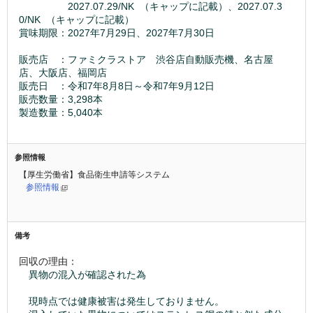
　　　　　2027.07.29/NK  （キャップに記載）、2027.07.3
0/NK  （キャップに記載）
賞味期限：2027年7月29日、2027年7月30日
販売店　：ファミクラストア　渋谷店自動販売機、名古屋
店、大阪店、福岡店
販売日　：令和7年8月8日～令和7年9月12日
販売数量：3,298本
製造数量：5,040本
参照情報
【厚生労働省】食品衛生申請等システム
参照情報
備考
回収の理由：
異物の混入が確認された為
　現時点では健康被害は発生しておりません。