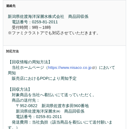
連絡先
新潟県佐渡海洋深層水株式会社　商品回収係
　電話番号：0259-81-2011
受付時間：9時～18時
※ファミクラストアでも対応させていただきます。
対応方法
【回収情報の周知方法】
　当社ホームページ（
https://www.nisaco.co.jp
）において
周知
　販売店におけるPOPにより周知予定
【回収方法】
　対象商品を当社へ着払いにて送っていただく。
　商品の送付先：
　　〒952-0822　新潟県佐渡市多田960番地
　　新潟県佐渡海洋深層水㈱　商品回収係
　　電話番号：0259-81-2011
　発送費用：当社負担（該当商品を着払いにて送付願いま
す。）