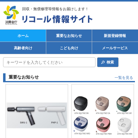
回収・無償修理等情報をお届けします！
ホーム
重要なお知らせ
新規登録情報
高齢者向け
こども向け
メールサービス
検索
重要なお知らせ
一覧を見る