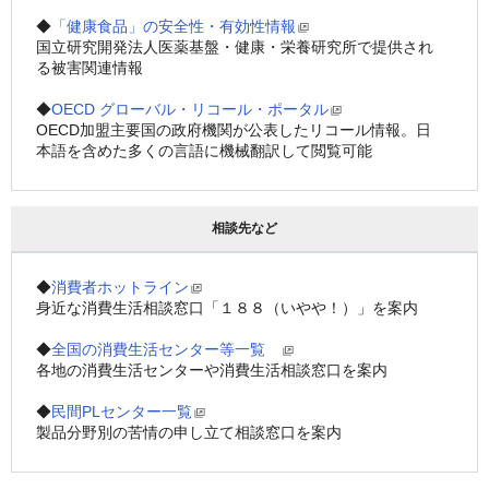
◆
「健康食品」の安全性・有効性情報
国立研究開発法人医薬基盤・健康・栄養研究所で提供され
る被害関連情報
◆
OECD グローバル・リコール・ポータル
OECD加盟主要国の政府機関が公表したリコール情報。日
本語を含めた多くの言語に機械翻訳して閲覧可能
相談先など
◆
消費者ホットライン
身近な消費生活相談窓口「１８８（いやや！）」を案内
◆
全国の消費生活センター等一覧　
各地の消費生活センターや消費生活相談窓口を案内
◆
民間PLセンター一覧
製品分野別の苦情の申し立て相談窓口を案内