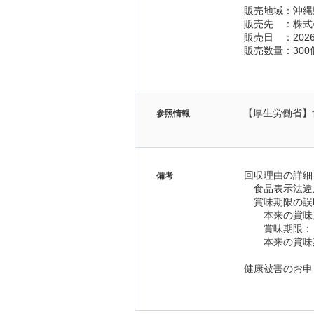
販売地域：沖縄
販売先　：株式
販売日　：2026
販売数量：300
【厚生労働省】
参照情報
回収理由の詳細
備考
　食品表示法違
　賞味期限の誤
　　本来の賞味
　　賞味期限： 誤表
　　本来の賞味期限
健康被害のお申