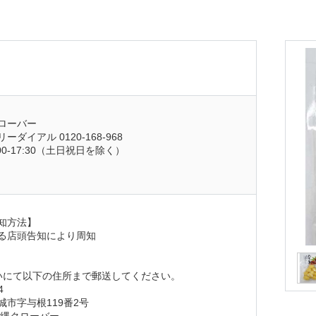
ローバー
ダイアル 0120-168-968
0-17:30（土日祝日を除く）
知方法】
る店頭告知により周知
いにて以下の住所まで郵送してください。
4
市字与根119番2号