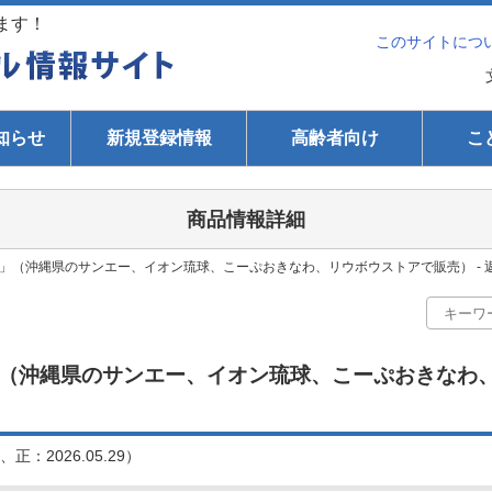
ます！
このサイトにつ
知らせ
新規登録情報
高齢者向け
こ
商品情報詳細
」（沖縄県のサンエー、イオン琉球、こーぷおきなわ、リウボウストアで販売） - 
（沖縄県のサンエー、イオン琉球、こーぷおきなわ、リ
正：2026.05.29）