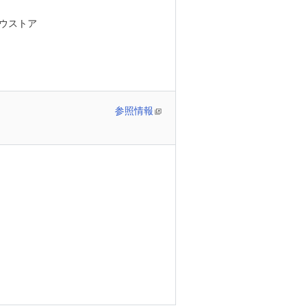
ウストア
参照情報