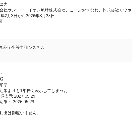
県内
会社サンエー、イオン琉球株式会社、こーぷおきなわ、株式会社リウボ
年2月3日から2026年3月28日
個
食品衛生等申請システム
：
反
印字
期限よりも1年長く表示してしまった  
示 2027.05.29
： 2026.05.29
し出は御座いません。