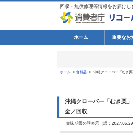
回収・無償修理等情報をお届けし
ホーム
重要なお
ホーム
>
食料品
>
沖縄クローバー「むき栗
沖縄クローバー「むき栗」
金／回収
賞味期限の誤表示（誤：2027.05.29、