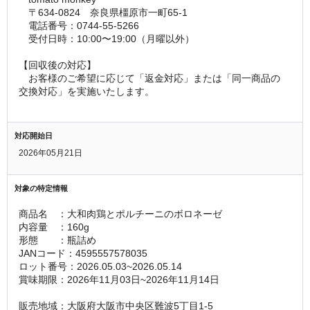
　〒634-0824　奈良県橿原市一町65-1
　電話番号：0744-55-5266
　受付日時：10:00〜19:00（月曜以外）
【回収後の対応】
　お客様のご希望に応じて「返金対応」または「同一商品の
交換対応」を実施いたします。
対応開始日
2026年05月21日
対象の特定情報
商品名　：大和肉鶏とポルチーニのボロネーゼ
内容量　：160g
形態　　：瓶詰め
JANコード：4595557578035
ロット番号：2026.05.03~2026.05.14
賞味期限：2026年11月03日~2026年11月14日
販売地域：大阪府大阪市中央区難波5丁目1-5