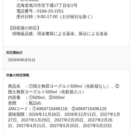
　　北海道旭川市宮下通17丁目右1号
　　電話番号：0166-23-2251  
　　受付日時：9:00-17:00（土日祝日を除く）
【回収後の対応】
　現物返品後、現金書留による返金。振込による送金
対応開始日
2026年06月01日
対象の特定情報
商品名　：①国士無双ヨーグルト500ml（化粧箱なし）、②
国士無双ヨーグルト500ml（化粧箱入り）
内容量　：①500ml、②500ml
形態　　：瓶詰め
JANコード：①4969715496118、②4969715496125
賞味期限：2026年11月26日、2026年12月11日、2027年1月
27日、2027年1月29日、2027年2月25日、2027年2月26
日、2027年4月21日、2027年5月20日、2027年5月22日