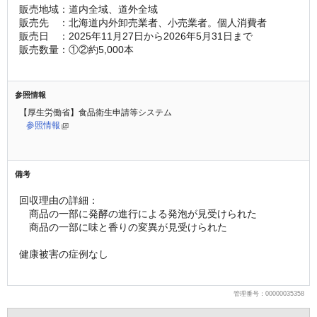
販売地域：道内全域、道外全域
販売先　：北海道内外卸売業者、小売業者。個人消費者
販売日　：2025年11月27日から2026年5月31日まで
販売数量：①②約5,000本
参照情報
【厚生労働省】食品衛生申請等システム
参照情報
備考
回収理由の詳細：
　商品の一部に発酵の進行による発泡が見受けられた
　商品の一部に味と香りの変異が見受けられた
健康被害の症例なし
管理番号：00000035358