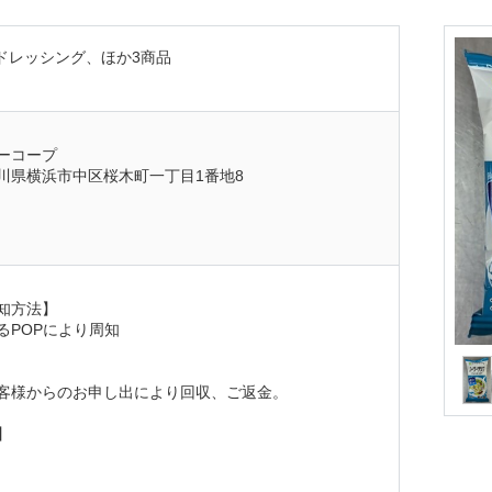
ドレッシング、ほか3商品
ーコープ
川県横浜市中区桜木町一丁目1番地8
知方法】
るPOPにより周知
客様からのお申し出により回収、ご返金。
】