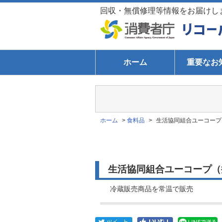
回収・無償修理等情報をお届けし
ホーム
重要なお
ホーム
>
食料品
>
生活協同組合ユーコープ
生活協同組合ユーコープ（
冷蔵販売商品を常温で販売