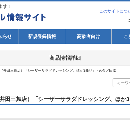
ます！
このサイトにつ
知らせ
新規登録情報
高齢者向け
こ
商品情報詳細
（井田三舞店）「シーザーサラダドレッシング、ほか3商品」 - 返金／回収
井田三舞店）「シーザーサラダドレッシング、ほか3商