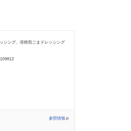
ッシング、④焙煎ごまドレッシング
109812
参照情報