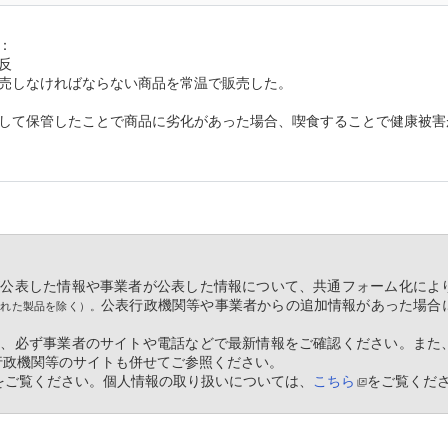
：
反
売しなければならない商品を常温で販売した。
して保管したことで商品に劣化があった場合、喫食することで健康被害
等が公表した情報や事業者が公表した情報について、共通フォーム化によ
公表行政機関等や事業者からの追加情報があった場合
された製品を除く）。
ては、必ず事業者のサイトや電話などで最新情報をご確認ください。また
行政機関等のサイトも併せてご参照ください。
をご覧ください。個人情報の取り扱いについては、
こちら
をご覧くだ