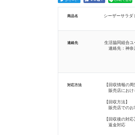
シーザーサラダ
商品名
生活協同組合ユ
連絡先
　連絡先：神奈
【回収情報の周
対応方法
　販売店におけ
【回収方法】
　販売店でのお
【回収後の対応
　返金対応