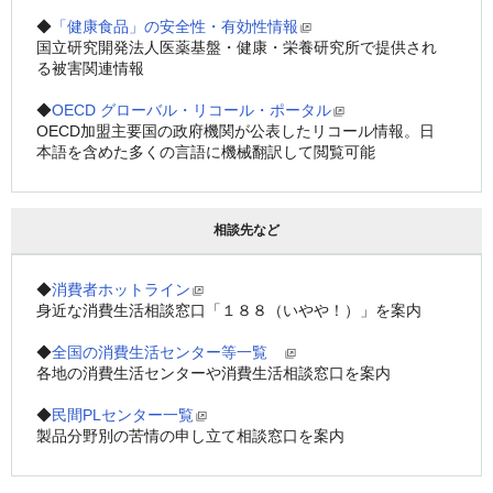
◆
「健康食品」の安全性・有効性情報
国立研究開発法人医薬基盤・健康・栄養研究所で提供され
る被害関連情報
◆
OECD グローバル・リコール・ポータル
OECD加盟主要国の政府機関が公表したリコール情報。日
本語を含めた多くの言語に機械翻訳して閲覧可能
相談先など
◆
消費者ホットライン
身近な消費生活相談窓口「１８８（いやや！）」を案内
◆
全国の消費生活センター等一覧　
各地の消費生活センターや消費生活相談窓口を案内
◆
民間PLセンター一覧
製品分野別の苦情の申し立て相談窓口を案内