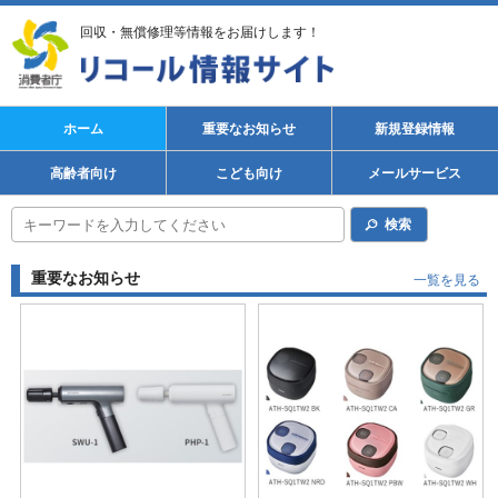
回収・無償修理等情報をお届けします！
ホーム
重要なお知らせ
新規登録情報
高齢者向け
こども向け
メールサービス
検索
重要なお知らせ
一覧を見る