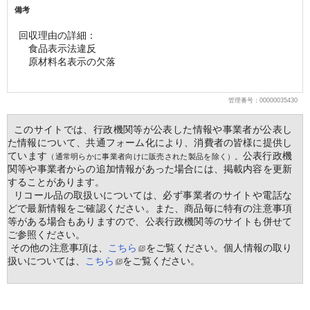
備考
回収理由の詳細：
　食品表示法違反
　原材料名表示の欠落
管理番号：00000035430
  このサイトでは、行政機関等が公表した情報や事業者が公表し
た情報について、共通フォーム化により、消費者の皆様に提供し
ています
公表行政機
（通常明らかに事業者向けに販売された製品を除く）。
関等や事業者からの追加情報があった場合には、掲載内容を更新
することがあります。
  リコール品の取扱いについては、必ず事業者のサイトや電話な
どで最新情報をご確認ください。また、商品毎に特有の注意事項
等がある場合もありますので、公表行政機関等のサイトも併せて
ご参照ください。
 その他の注意事項は、
こちら
をご覧ください。個人情報の取り
扱いについては、
こちら
をご覧ください。