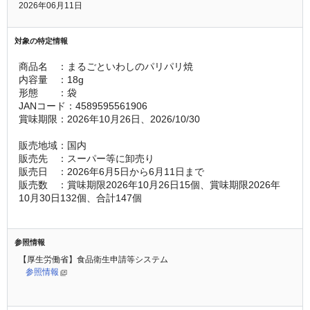
2026年06月11日
対象の特定情報
商品名　：まるごといわしのパリパリ焼
内容量　：18g
形態　　：袋
JANコード：4589595561906
賞味期限：2026年10月26日、2026/10/30
販売地域：国内
販売先　：スーパー等に卸売り
販売日　：2026年6月5日から6月11日まで
販売数　：賞味期限2026年10月26日15個、賞味期限2026年
10月30日132個、合計147個
参照情報
【厚生労働省】食品衛生申請等システム
参照情報