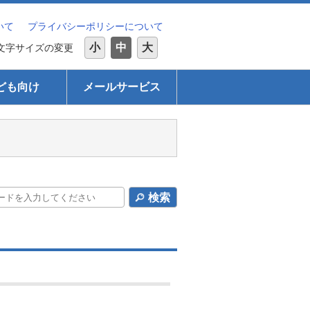
いて
プライバシーポリシーについて
小
中
大
文字サイズの変更
ども向け
メールサービス
検索