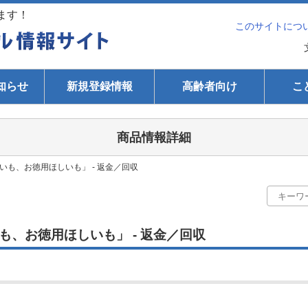
ます！
このサイトにつ
知らせ
新規登録情報
高齢者向け
こ
商品情報詳細
いも、お徳用ほしいも」 - 返金／回収
、お徳用ほしいも」 - 返金／回収