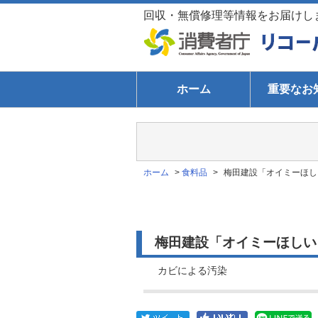
回収・無償修理等情報をお届けし
ホーム
重要なお
ホーム
>
食料品
>
梅田建設「オイミーほし
梅田建設「オイミーほしいも
カビによる汚染