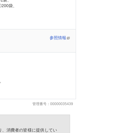
②1袋、
①200袋、
参照情報
。
管理番号：00000035439
り、消費者の皆様に提供してい