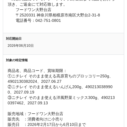
頂き、ご返⾦にて対応致します。
　　フードワン大野台店
　　〒2520331 神奈川県相模原市南区大野台2-31-8
　　電話番号：042-751-0801
対応開始日
2026年06月10日
対象の特定情報
商品名、商品コード、賞味期限：
①ニチレイ そのまま使える高原育ちのブロッコリー250g、
4902130382024、2027.06.27
②ニチレイ そのまま使えるいんげん200g、490213038990
0、2027.09.19
③ニチレイ そのまま使える洋風野菜ミックス300g、490213
0397462、2027.09.13
販売地域：フードワン大野台店
販売先　：消費者向けに小売り
販売日　：2026年2月17日から6月10日まで