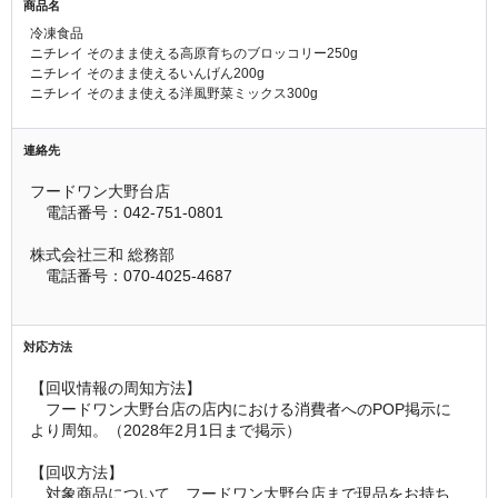
商品名
冷凍食品
ニチレイ そのまま使える高原育ちのブロッコリー250g
ニチレイ そのまま使えるいんげん200g
ニチレイ そのまま使える洋風野菜ミックス300g
連絡先
フードワン大野台店
　電話番号：042-751-0801
株式会社三和 総務部
　電話番号：070-4025-4687
対応方法
【回収情報の周知方法】
　フードワン大野台店の店内における消費者へのPOP掲示に
より周知。（2028年2月1日まで掲示）
【回収方法】
　対象商品について、フードワン大野台店まで現品をお持ち