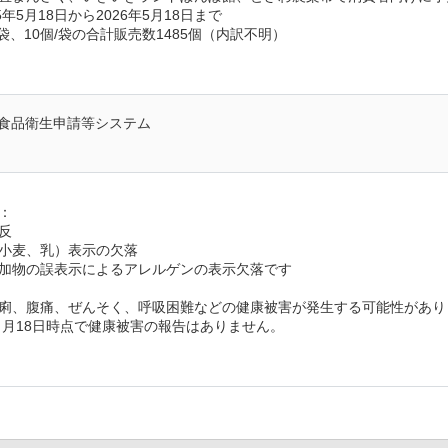
年5月18日から2026年5月18日まで
袋、10個/袋の合計販売数1485個（内訳不明）
食品衛生申請等システム
：
反
小麦、乳）表示の欠落
加物の誤表示によるアレルゲンの表示欠落です
痢、腹痛、ぜんそく、呼吸困難などの健康被害が発生する可能性があり
年６月18日時点で健康被害の報告はありません。