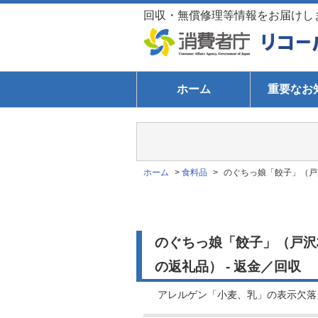
回収・無償修理等情報をお届けし
ホーム
重要なお
ホーム
>
食料品
>
のぐちっ娘「餃子」（戸
のぐちっ娘「餃子」（戸沢
の返礼品） - 返金／回収
アレルゲン「小麦、乳」の表示欠落