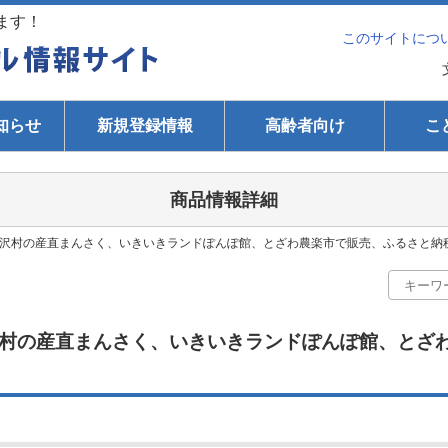
ます！
このサイトにつ
知らせ
新規登録情報
高齢者向け
こ
商品情報詳細
沢村の産直まんさく、いきいきランドぽんぽ館、とざわ農楽市で販売、ふるさと納税の
村の産直まんさく、いきいきランドぽんぽ館、とざ