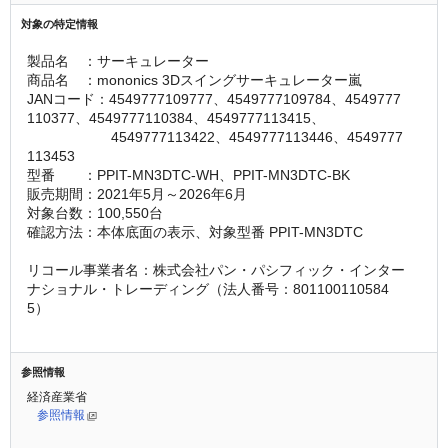
対象の特定情報
製品名　：サーキュレーター
商品名　：mononics 3Dスイングサーキュレーター嵐
JANコード：4549777109777、4549777109784、4549777
110377、4549777110384、4549777113415、
　　　　　　4549777113422、4549777113446、4549777
113453
型番　　：PPIT-MN3DTC-WH、PPIT-MN3DTC-BK
販売期間：2021年5月～2026年6月
対象台数：100,550台
確認方法：本体底面の表示、対象型番 PPIT-MN3DTC
リコール事業者名：株式会社パン・パシフィック・インター
ナショナル・トレーディング（法人番号：801100110584
5）
参照情報
経済産業省
参照情報