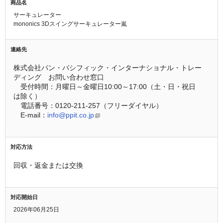
商品名
サーキュレーター
mononics 3Dスイングサーキュレーター嵐
連絡先
株式会社パン・パシフィック・インターナショナル・トレー
ディング　お問い合わせ窓口
　受付時間：月曜日～金曜日10:00～17:00（土・日・祝日
は除く）
　電話番号：0120-211-257（フリーダイヤル）
　E-mail：
info@ppit.co.jp
対応方法
回収・返金または交換
対応開始日
2026年06月25日