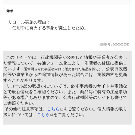
備考
リコール実施の理由：
　使用中に発火する事象が発生したため。
管理番号：00000035523
  このサイトでは、行政機関等が公表した情報や事業者が公表し
た情報について、共通フォーム化により、消費者の皆様に提供し
ています
公表行政機
（通常明らかに事業者向けに販売された製品を除く）。
関等や事業者からの追加情報があった場合には、掲載内容を更新
することがあります。
  リコール品の取扱いについては、必ず事業者のサイトや電話な
どで最新情報をご確認ください。また、商品毎に特有の注意事項
等がある場合もありますので、公表行政機関等のサイトも併せて
ご参照ください。
 その他の注意事項は、
こちら
をご覧ください。個人情報の取り
扱いについては、
こちら
をご覧ください。