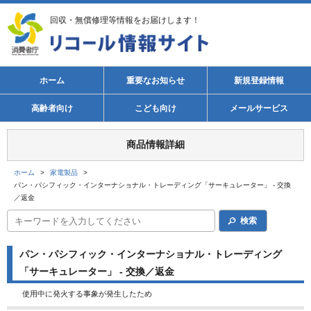
回収・無償修理等情報をお届けします！
ホーム
重要なお知らせ
新規登録情報
高齢者向け
こども向け
メールサービス
商品情報詳細
ホーム
>
家電製品
>
パン・パシフィック・インターナショナル・トレーディング「サーキュレーター」 - 交換
／返金
検索
パン・パシフィック・インターナショナル・トレーディング
「サーキュレーター」 - 交換／返金
使用中に発火する事象が発生したため